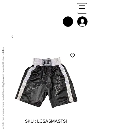
+ infos
Chaque exemplaire est unique, et l'article que vous recevez peut différer légèrement de celui illustré :
SKU : LCSASMASTS1