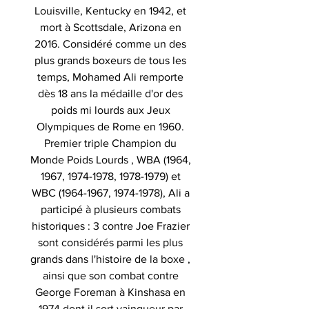
Louisville, Kentucky en 1942, et
mort à Scottsdale, Arizona en
2016. Considéré comme un des
plus grands boxeurs de tous les
temps, Mohamed Ali remporte
dès 18 ans la médaille d'or des
poids mi lourds aux Jeux
Olympiques de Rome en 1960.
Premier triple Champion du
Monde Poids Lourds , WBA (1964,
1967, 1974-1978, 1978-1979) et
WBC (1964-1967, 1974-1978), Ali a
participé à plusieurs combats
historiques : 3 contre Joe Frazier
sont considérés parmi les plus
grands dans l'histoire de la boxe ,
ainsi que son combat contre
George Foreman à Kinshasa en
1974 dont il sort vainqueur par