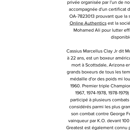
privée organisée par l'un de no
accompagnée d'un certificat d'
OA-7823013 prouvant que la s
Online Authentics
est la socié
Mohamed Ali pour lutter eff
disponibl
Cassius Marcellus Clay Jr dit M
à 22 ans, est un boxeur américa
mort à Scottsdale, Arizona 
grands boxeurs de tous les tem
médaille d'or des poids mi l
1960. Premier triple Champio
1967, 1974-1978, 1978-1979)
participé à plusieurs combats 
considérés parmi les plus grand
son combat contre George For
vainqueur par K.O. devant 100
Greatest est également connu 