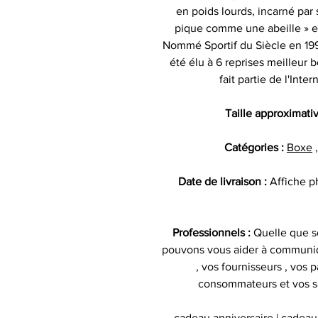
en poids lourds, incarné par
pique comme une abeille » et
Nommé Sportif du Siècle en 199
été élu à 6 reprises meilleur
fait partie de l'Inte
Taille approximati
Catégories :
Boxe
Date de livraison :
Affiche p
Professionnels :
Quelle que so
pouvons vous aider à communiq
, vos fournisseurs , vos p
consommateurs et vos s
cadeau anniversaire | cadeau