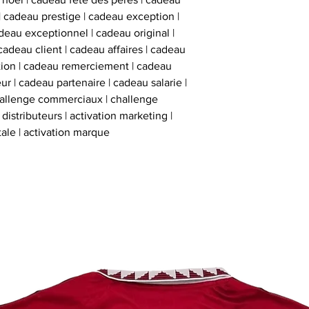
 | cadeau prestige | cadeau exception |
eau exceptionnel | cadeau original |
cadeau client | cadeau affaires | cadeau
ation | cadeau remerciement | cadeau
ur | cadeau partenaire | cadeau salarie |
hallenge commerciaux | challenge
istributeurs | activation marketing |
tale | activation marque