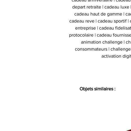
depart retraite | cadeau luxe
cadeau haut de gamme | cad
cadeau reve | cadeau sportif | 
entreprise | cadeau fidelis
protocolaire | cadeau fournisse
animation challenge | c
consommateurs | challenge d
activation digi
Objets similaires :