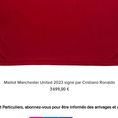
Maillot Manchester United 2023 signé par Cristiano Ronaldo
Aperçu rapide
Prix
3 699,00 €
t Particuliers, abonnez-vous pour être informés des arrivages et