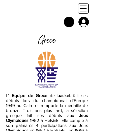
Grece
L'
Equipe de Grece
de
basket
fait ses
débuts lors du championnat d'Europe
1949 au Caire et remporte la médaille de
bronze. Trois ans plus tard, la sélection
grecque fait ses débuts aux
Jeux
Olympiques
1952 à Helsinki. Elle compte à
son palmarès 4 participations aux Jeux
Olympiques en 1952 à Helsinki , en 1996 à