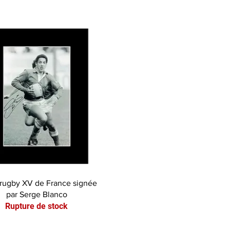
Aperçu rapide
rugby XV de France signée
par Serge Blanco
Rupture de stock