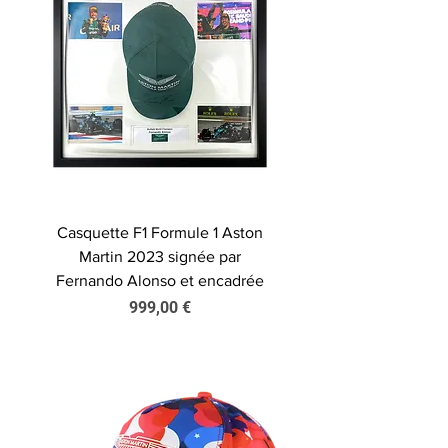
Casquette F1 Formule 1 Aston
Martin 2023 signée par
Fernando Alonso et encadrée
Prix
999,00 €