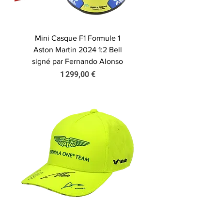
Mini Casque F1 Formule 1
Aston Martin 2024 1:2 Bell
signé par Fernando Alonso
Prix
1 299,00 €