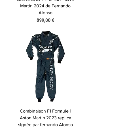
Martin 2024 de Fernando
Alonso
Prix
899,00 €
Combinaison F1 Formule 1
Aston Martin 2023 replica
signée par fernando Alonso