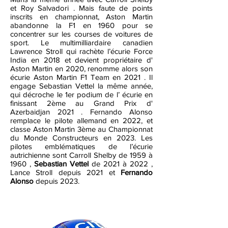
et Roy Salvadori . Mais faute de points
inscrits en championnat, Aston Martin
abandonne la F1 en 1960 pour se
concentrer sur les courses de voitures de
sport. Le multimilliardaire canadien
Lawrence Stroll qui rachète l’écurie Force
India en 2018 et devient propriétaire d'
Aston Martin en 2020, renomme alors son
écurie Aston Martin F1 Team en 2021 . Il
engage Sebastian Vettel la même année,
qui décroche le 1er podium de l’ écurie en
finissant 2ème au Grand Prix d'
Azerbaidjan 2021 . Fernando Alonso
remplace le pilote allemand en 2022, et
classe Aston Martin 3ème au Championnat
du Monde Constructeurs en 2023. Les
pilotes emblématiques de l’écurie
autrichienne sont Carroll Shelby de 1959 à
1960 ,
Sebastian Vettel
de 2021 à 2022 ,
Lance Stroll depuis 2021 et
Fernando
Alonso
depuis 2023.