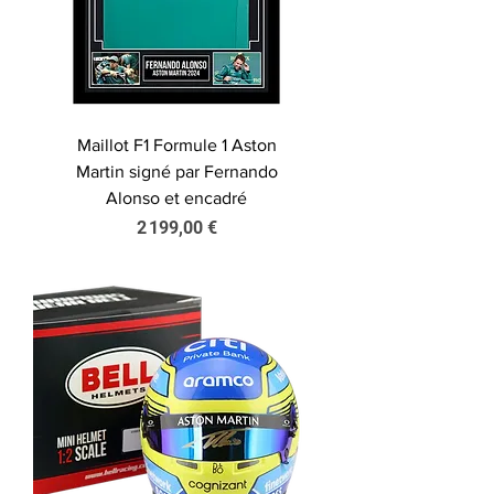
Maillot F1 Formule 1 Aston
Martin signé par Fernando
Alonso et encadré
Prix
2 199,00 €