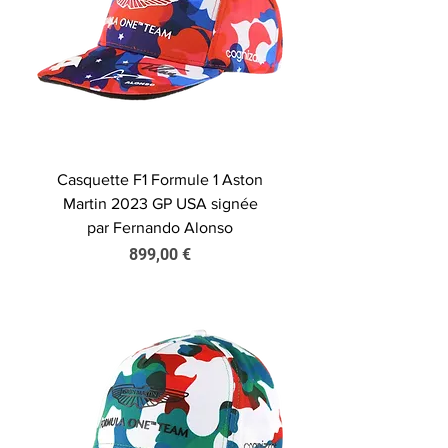
Casquette F1 Formule 1 Aston
Martin 2023 GP USA signée
par Fernando Alonso
Prix
899,00 €