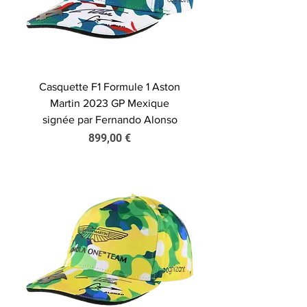
Casquette F1 Formule 1 Aston
Martin 2023 GP Mexique
signée par Fernando Alonso
Prix
899,00 €