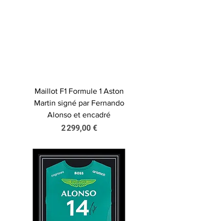
Maillot F1 Formule 1 Aston
Martin signé par Fernando
Alonso et encadré
Prix
2 299,00 €