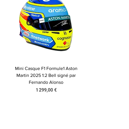
Mini Casque F1 Formule1 Aston
Martin 2025 1:2 Bell signé par
Fernando Alonso
Prix
1 299,00 €