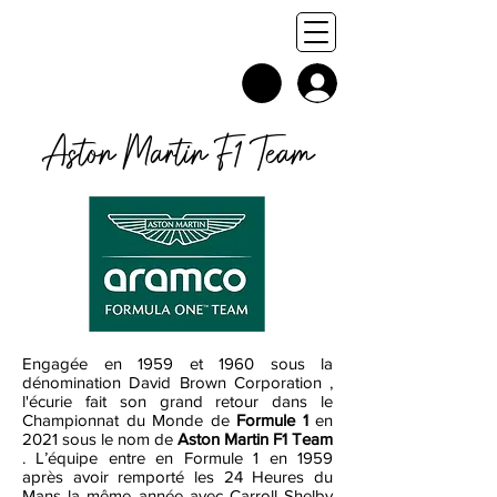
Aston Martin F1 Team
Engagée en 1959 et 1960 sous la
dénomination David Brown Corporation ,
l'écurie fait son grand retour dans le
Championnat du Monde de
Formule 1
en
2021 sous le nom de
Aston Martin F1 Team
. L’équipe entre en Formule 1 en 1959
après avoir remporté les 24 Heures du
Mans la même année avec Carroll Shelby