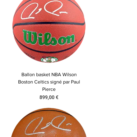
Ballon basket NBA Wilson
Boston Celtics signé par Paul
Pierce
Prix
899,00 €