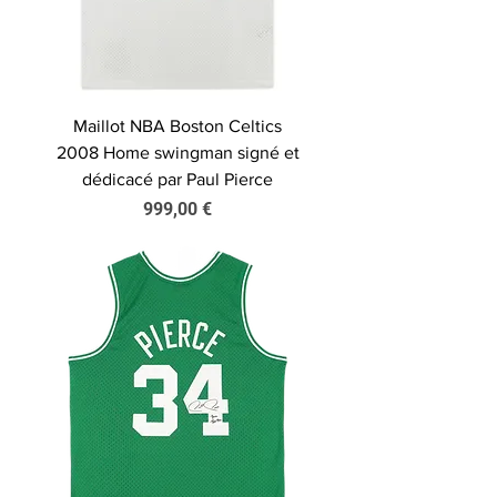
Maillot NBA Boston Celtics
2008 Home swingman signé et
dédicacé par Paul Pierce
Prix
999,00 €