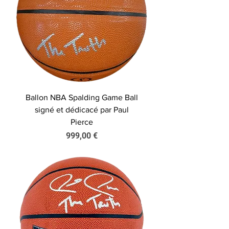
Ballon NBA Spalding Game Ball
signé et dédicacé par Paul
Pierce
Prix
999,00 €