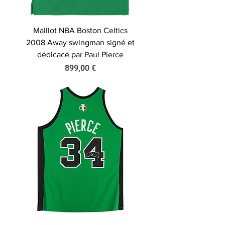
Maillot NBA Boston Celtics
2008 Away swingman signé et
dédicacé par Paul Pierce
Prix
899,00 €