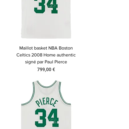
Maillot basket NBA Boston
Celtics 2008 Home authentic
signé par Paul Pierce
Prix
799,00 €