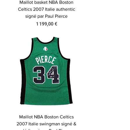
Maillot basket NBA Boston
Celtics 2007 Italie authentic
signé par Paul Pierce
Prix
1 199,00 €
Maillot NBA Boston Celtics
2007 Italie swingman signé &