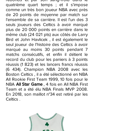
quatrième quart temps ; et il s'impose
comme un très bon joueur NBA avec près
de 20 points de moyenne par match sur
l'ensemble de sa carrière. Il est l'un des 3
seuls joueurs des Celtics à avoir marqué
plus de 20 000 points en carrière dans le
même club (24 021 pts) aux côtés de Larry
Bird et John Havlicek , il est également le
seul joueur de l'histoire des Celtics à avoir
marqué au moins 30 points pendant 7
matchs consécutifs, et enfin il détient le
record du club pour les paniers à 3 points
réussis (1 823) et les lancers francs réussis
(6 434). Champion NBA 2008 avec les
Boston Celtics , il a été sélectionné en NBA
All Rookie First Team 1999, 10 fois pour le
NBA
All Star Game
, 4 fois en All NBA First
Team et a été élu NBA Finals MVP 2008.
En 2018, son maillot n°34 est retiré par les
Celtics .