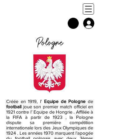
Pologne
Créée en 1919, l'
Equipe de Pologne
de
football
joue son premier match officiel en
1921 contre l’ Equipe de Hongrie . Affiliée à
la FIFA à partir de 1923 , la Pologne
dispute sa première compétition
internationale lors des Jeux Olympiques de
1924 . Les années 1970 marquent l’apogée
du football polonais avec deux 3èmes