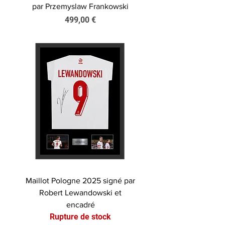
par Przemyslaw Frankowski
Prix
499,00 €
Maillot Pologne 2025 signé par
Robert Lewandowski et
encadré
Rupture de stock