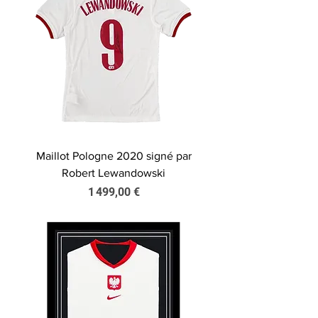
Maillot Pologne 2020 signé par
Robert Lewandowski
Prix
1 499,00 €