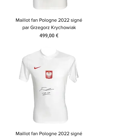
Maillot fan Pologne 2022 signé
par Grzegorz Krychowiak
Prix
499,00 €
Maillot fan Pologne 2022 signé