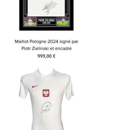
Maillot Pologne 2024 signé par
Piotr Zielinski et encadré
Prix
999,00 €