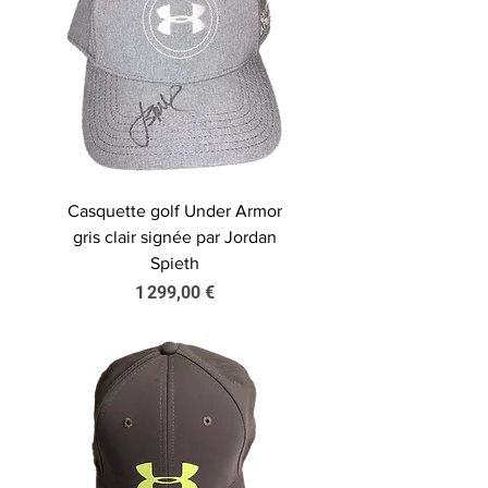
Casquette golf Under Armor
gris clair signée par Jordan
Spieth
Prix
1 299,00 €