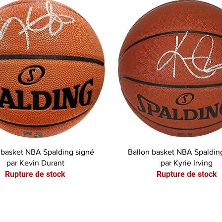
Aperçu rapide
Aperçu rapide
 basket NBA Spalding signé
Ballon basket NBA Spaldin
par Kevin Durant
par Kyrie Irving
Rupture de stock
Rupture de stock