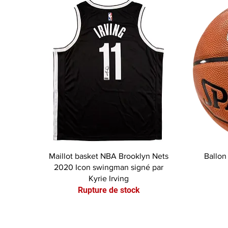
Aperçu rapide
Maillot basket NBA Brooklyn Nets
Ballon
2020 Icon swingman signé par
Kyrie Irving
Rupture de stock