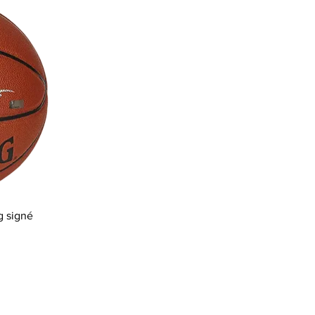
g signé