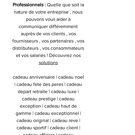
Professionnels :
Quelle que soit la
nature de votre entreprise , nous
pouvons vous aider à
communiquer différemment
auprès de vos clients , vos
fournisseurs , vos partenaires , vos
distributeurs , vos consommateurs
et vos salariés ! Découvrez nos
solutions
cadeau anniversaire | cadeau noel
| cadeau fete des peres | cadeau
depart retraite | cadeau luxe |
cadeau prestige | cadeau
exception | cadeau haut de
gamme | cadeau exceptionnel |
cadeau original | cadeau reve |
cadeau sportif | cadeau client |
cadeau affaires | cadeau