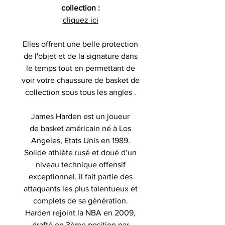
collection :
cliquez ici
Elles offrent une belle protection
de l'objet et de la signature dans
le temps tout en permettant de
voir votre
chaussure
de basket de
collection sous tous les angles .
James Harden est un joueur
de basket américain né à Los
Angeles, Etats Unis en 1989.
Solide athlète rusé et doué d’un
niveau technique offensif
exceptionnel, il fait partie des
attaquants les plus talentueux et
complets de sa génération.
Harden rejoint la NBA en 2009,
drafté en 3ème position par