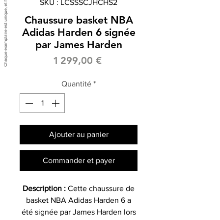
SKU : LCSSSCJHCHS2
Chaussure basket NBA
Adidas Harden 6 signée
par James Harden
Prix
1 299,00 €
Quantité
*
Ajouter au panier
Commander et payer
Description :
Cette chaussure de
basket NBA Adidas Harden 6 a
été signée par James Harden lors