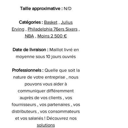
Taille approximative :
N/D
Catégories :
Basket
,
Julius
Erving
,
Philadelphia 76ers Sixers
,
NBA
,
Moins 2 500 €
Date de livraison :
Maillot livré en
moyenne sous 10 jours ouvrés
Professionnels :
Quelle que soit la
nature de votre entreprise , nous
pouvons vous aider à
communiquer différemment
auprès de vos clients , vos
fournisseurs , vos partenaires , vos
distributeurs , vos consommateurs
et vos salariés ! Découvrez nos
solutions