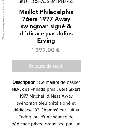
SKU : LCSFAJSEMTPH77S2
Maillot Philadelphia
76ers 1977 Away
swingman signé &
dédicacé par Julius
Erving
Prix
1 399,00 €
Rupture de stock
Description :
Ce maillot de basket
NBA des Philadelphia 76ers Sixers
1977 Mitchell & Ness Away
swingman bleu a été signé et
dédicacé "83 Champs" par Julius
Erving lors d'une séance de
dédicace privée organisée par l'un