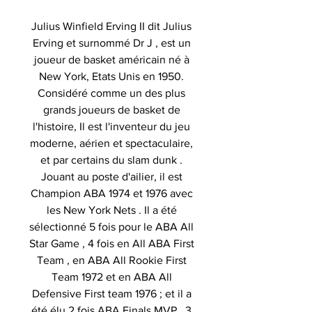
Julius Winfield Erving II dit Julius
Erving et surnommé Dr J , est un
joueur de basket américain né à
New York, Etats Unis en 1950.
Considéré comme un des plus
grands joueurs de basket de
l'histoire, Il est l'inventeur du jeu
moderne, aérien et spectaculaire,
et par certains du slam dunk .
Jouant au poste d'ailier, il est
Champion ABA 1974 et 1976 avec
les New York Nets . Il a été
sélectionné 5 fois pour le ABA All
Star Game , 4 fois en All ABA First
Team , en ABA All Rookie First
Team 1972 et en ABA All
Defensive First team 1976 ; et il a
été élu 2 fois ABA Finals MVP , 3