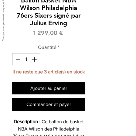
Ballon basket NBA
Wilson Philadelphia
76ers Sixers signé par
Julius Erving
Prix
1 299,00 €
Quantité
*
Il ne reste que 3 article(s) en stock
Ajouter au panier
Commander et payer
Description :
Ce ballon de basket
NBA Wilson des Philadelphia