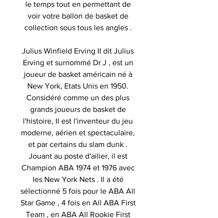
le temps tout en permettant de
voir votre ballon de basket de
collection sous tous les angles .
Julius Winfield Erving II dit Julius
Erving et surnommé Dr J , est un
joueur de basket américain né à
New York, Etats Unis en 1950.
Considéré comme un des plus
grands joueurs de basket de
l'histoire, Il est l'inventeur du jeu
moderne, aérien et spectaculaire,
et par certains du slam dunk .
Jouant au poste d'ailier, il est
Champion ABA 1974 et 1976 avec
les New York Nets . Il a été
sélectionné 5 fois pour le ABA All
Star Game , 4 fois en All ABA First
Team , en ABA All Rookie First