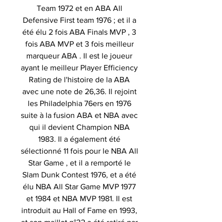
Team 1972 et en ABA All
Defensive First team 1976 ; et il a
été élu 2 fois ABA Finals MVP , 3
fois ABA MVP et 3 fois meilleur
marqueur ABA . Il est le joueur
ayant le meilleur Player Efficiency
Rating de l'histoire de la ABA
avec une note de 26,36. Il rejoint
les Philadelphia 76ers en 1976
suite à la fusion ABA et NBA avec
qui il devient Champion NBA
1983. Il a également été
sélectionné 11 fois pour le NBA All
Star Game , et il a remporté le
Slam Dunk Contest 1976, et a été
élu NBA All Star Game MVP 1977
et 1984 et NBA MVP 1981. Il est
introduit au Hall of Fame en 1993,