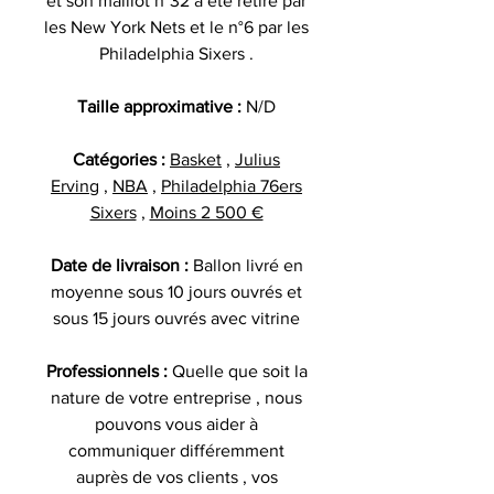
et son maillot n°32 a été retiré par
les New York Nets et le n°6 par les
Philadelphia Sixers .
Taille approximative :
N/D
Catégories :
Basket
,
Julius
Erving
,
NBA
,
Philadelphia 76ers
Sixers
,
Moins 2 500 €
Date de livraison :
Ballon livré en
moyenne sous 10 jours ouvrés et
sous 15 jours ouvrés avec vitrine
Professionnels :
Quelle que soit la
nature de votre entreprise , nous
pouvons vous aider à
communiquer différemment
auprès de vos clients , vos