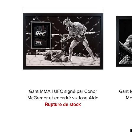
Aperçu rapide
Gant MMA | UFC signé par Conor
Gant 
McGregor et encadré vs Jose Aldo
Mc
Rupture de stock