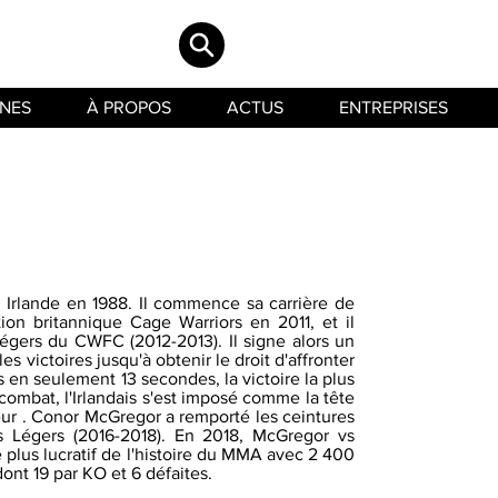
INES
À PROPOS
ACTUS
ENTREPRISES
, Irlande en 1988. Il commence sa carrière de
ion britannique Cage Warriors en 2011, et il
gers du CWFC (2012-2013). Il signe alors un
s victoires jusqu'à obtenir le droit d'affronter
en seulement 13 secondes, la victoire la plus
 combat, l'Irlandais s'est imposé comme la tête
teur . Conor McGregor a remporté les ceintures
 Légers (2016-2018). En 2018, McGregor vs
 plus lucratif de l'histoire du MMA avec 2 400
ont 19 par KO et 6 défaites.