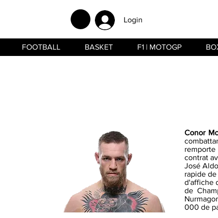
Login
FOOTBALL
BASKET
F1 | MOTOGP
BO
Conor Mc
combattan
remporte 
contrat av
José Aldo
rapide de 
d'affiche
de Champ
Nurmagome
000 de pa