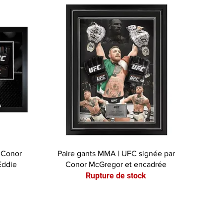
Aperçu rapide
 Conor
Paire gants MMA | UFC signée par
Eddie
Conor McGregor et encadrée
Rupture de stock