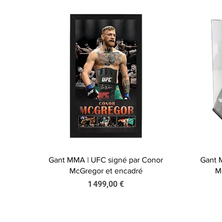
Aperçu rapide
Gant MMA | UFC signé par Conor
Gant 
McGregor et encadré
Mc
Prix
1 499,00 €