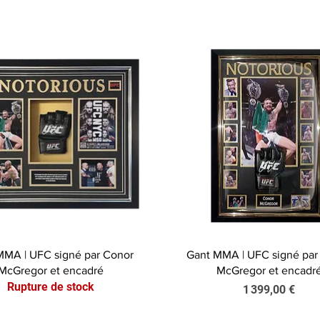
Aperçu rapide
Aperçu rapide
MMA | UFC signé par Conor
Gant MMA | UFC signé par
McGregor et encadré
McGregor et encadr
Rupture de stock
Prix
1 399,00 €