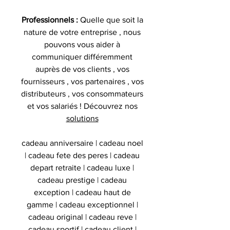
Professionnels :
Quelle que soit la
nature de votre entreprise , nous
pouvons vous aider à
communiquer différemment
auprès de vos clients , vos
fournisseurs , vos partenaires , vos
distributeurs , vos consommateurs
et vos salariés ! Découvrez nos
solutions
cadeau anniversaire | cadeau noel
| cadeau fete des peres | cadeau
depart retraite | cadeau luxe |
cadeau prestige | cadeau
exception | cadeau haut de
gamme | cadeau exceptionnel |
cadeau original | cadeau reve |
cadeau sportif | cadeau client |