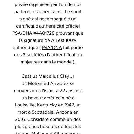
privée organisée par l'un de nos
partenaires américains . Le short
signé est accompagné d'un
certificat d'authenticité officiel
PSA/DNA #4A01728 prouvant que
la signature de Ali est 100%
authentique (
PSA/DNA
fait partie
des 3 sociétés d’authentification
majeures dans le monde ).
Cassius Marcellus Clay Jr
dit Mohamed Ali après sa
conversion à l'islam à 22 ans, est
un boxeur américain né à
Louisville, Kentucky en 1942, et
mort à Scottsdale, Arizona en
2016. Considéré comme un des
plus grands boxeurs de tous les
temps, Mohamed Ali remporte