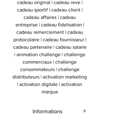
cadeau original | cadeau reve |
cadeau sportif | cadeau client |
cadeau affaires | cadeau
entreprise | cadeau fidelisation |
cadeau remerciement | cadeau
protocolaire | cadeau fournisseur |
cadeau partenaire | cadeau salarie
| animation challenge | challenge
commerciaux | challenge
consommateurs | challenge
distributeurs | activation marketing
| activation digitale | activation
marque
Informations
Type de
Paire de gants
Authenticité
produit
signée