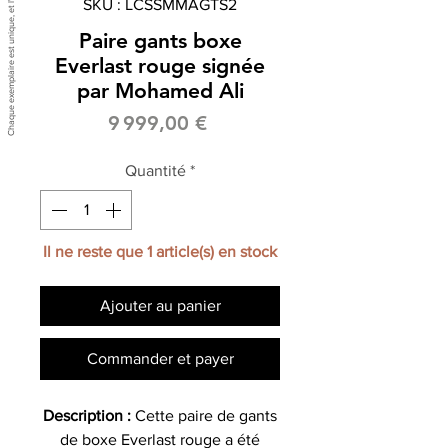
SKU : LCSSMMAGTS2
Paire gants boxe
Everlast rouge signée
par Mohamed Ali
Prix
9 999,00 €
Quantité
*
Il ne reste que 1 article(s) en stock
Ajouter au panier
Commander et payer
Description :
Cette paire de gants
de boxe Everlast rouge a été