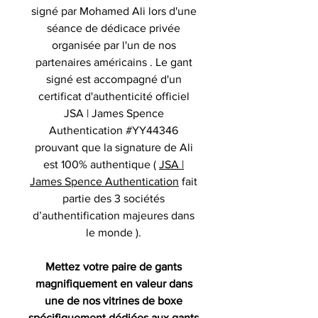
signé par Mohamed Ali lors d'une
séance de dédicace privée
organisée par l'un de nos
partenaires américains . Le gant
signé est accompagné d'un
certificat d'authenticité officiel
JSA | James Spence
Authentication #YY44346
prouvant que la signature de Ali
est 100% authentique (
JSA |
James Spence Authentication
fait
partie des 3 sociétés
d’authentification majeures dans
le monde ).
Mettez votre paire de gants
magnifiquement en valeur dans
une de nos vitrines de boxe
spécifiquement dédiées aux gants