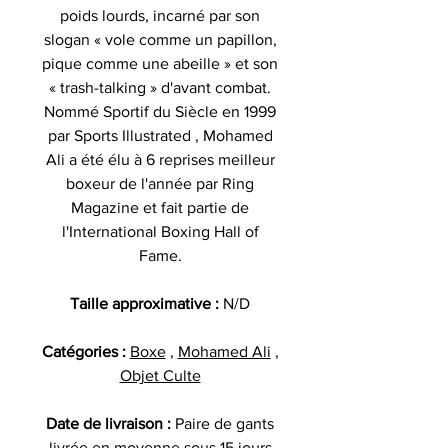
poids lourds, incarné par son
slogan « vole comme un papillon,
pique comme une abeille » et son
« trash-talking » d'avant combat.
Nommé Sportif du Siècle en 1999
par Sports Illustrated , Mohamed
Ali a été élu à 6 reprises meilleur
boxeur de l'année par Ring
Magazine et fait partie de
l'International Boxing Hall of
Fame.
Taille approximative :
N/D
Catégories :
Boxe
,
Mohamed Ali
,
Objet Culte
Date de livraison :
Paire de gants
livrée en moyenne sous 15 jours