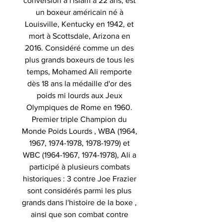
conversion à l'islam à 22 ans, est
un boxeur américain né à
Louisville, Kentucky en 1942, et
mort à Scottsdale, Arizona en
2016. Considéré comme un des
plus grands boxeurs de tous les
temps, Mohamed Ali remporte
dès 18 ans la médaille d'or des
poids mi lourds aux Jeux
Olympiques de Rome en 1960.
Premier triple Champion du
Monde Poids Lourds , WBA (1964,
1967, 1974-1978, 1978-1979) et
WBC (1964-1967, 1974-1978), Ali a
participé à plusieurs combats
historiques : 3 contre Joe Frazier
sont considérés parmi les plus
grands dans l'histoire de la boxe ,
ainsi que son combat contre