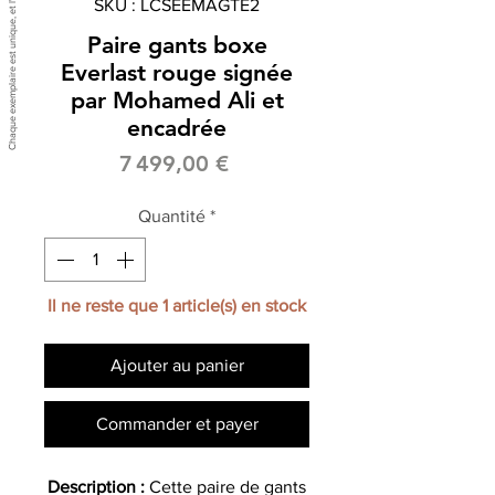
SKU : LCSEEMAGTE2
Paire gants boxe
Everlast rouge signée
par Mohamed Ali et
encadrée
Prix
7 499,00 €
Quantité
*
Il ne reste que 1 article(s) en stock
Ajouter au panier
Commander et payer
Description :
Cette paire de gants