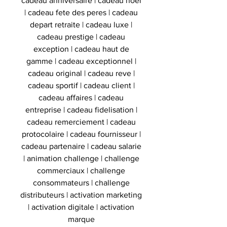
cadeau anniversaire | cadeau noel
| cadeau fete des peres | cadeau
depart retraite | cadeau luxe |
cadeau prestige | cadeau
exception | cadeau haut de
gamme | cadeau exceptionnel |
cadeau original | cadeau reve |
cadeau sportif | cadeau client |
cadeau affaires | cadeau
entreprise | cadeau fidelisation |
cadeau remerciement | cadeau
protocolaire | cadeau fournisseur |
cadeau partenaire | cadeau salarie
| animation challenge | challenge
commerciaux | challenge
consommateurs | challenge
distributeurs | activation marketing
| activation digitale | activation
marque