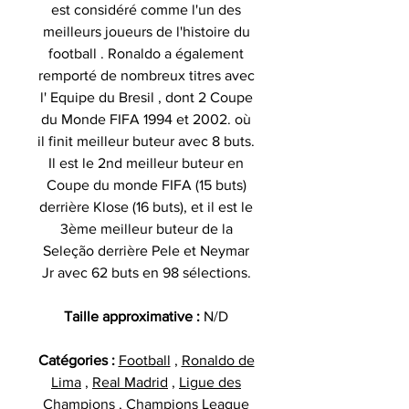
est considéré comme l'un des
meilleurs joueurs de l'histoire du
football . Ronaldo a également
remporté de nombreux titres avec
l' Equipe du Bresil , dont 2 Coupe
du Monde FIFA 1994 et 2002. où
il finit meilleur buteur avec 8 buts.
Il est le 2nd meilleur buteur en
Coupe du monde FIFA (15 buts)
derrière Klose (16 buts), et il est le
3ème meilleur buteur de la
Seleção derrière Pele et Neymar
Jr avec 62 buts en 98 sélections.
Taille approximative :
N/D
Catégories :
Football
,
Ronaldo de
Lima
,
Real Madrid
,
Ligue des
Champions
,
Champions League