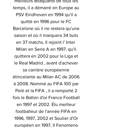
meilleurs attaquants de tous les
temps, il a démarré en Europe au
PSV Eindhoven en 1994 qu'il a
quitté en 1996 pour le FC
Barcelone où il ne restera qu'une
saison et où il marquera 34 buts
en 37 matchs. Il rejoint l' Inter
Milan en Serie A en 1997, qu'il
quittera en 2002 pour la Liga et
le Real Madrid , avant d'achever
sa carrière européenne
étincelante au Milan AC de 2006
à 2008. Nommé au FIFA 100 par
Pelé et la FIFA , il a remporté 2
fois le Ballon d'or France Football
en 1997 et 2002. Élu meilleur
footballeur de l'année FIFA en
1996, 1997, 2002 et Soulier d'Or
européen en 1997, Il Fenomeno