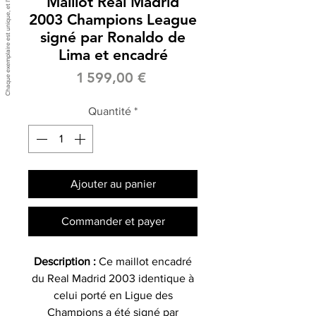
Maillot Real Madrid
2003 Champions League
signé par Ronaldo de
Lima et encadré
Prix
1 599,00 €
Quantité
*
Ajouter au panier
Commander et payer
Description :
Ce maillot encadré
du Real Madrid 2003 identique à
celui porté en Ligue des
Champions a été signé par