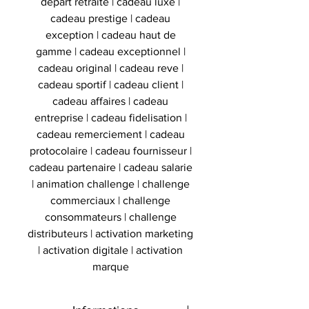
depart retraite | cadeau luxe |
cadeau prestige | cadeau
exception | cadeau haut de
gamme | cadeau exceptionnel |
cadeau original | cadeau reve |
cadeau sportif | cadeau client |
cadeau affaires | cadeau
entreprise | cadeau fidelisation |
cadeau remerciement | cadeau
protocolaire | cadeau fournisseur |
cadeau partenaire | cadeau salarie
| animation challenge | challenge
commerciaux | challenge
consommateurs | challenge
distributeurs | activation marketing
| activation digitale | activation
marque