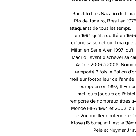
Ronaldo Luís Nazario de Lima e
Rio de Janeiro, Bresil en 19
attaquants de tous les temps, 
en 1994 qu'il a quitté en 199
qu'une saison et où il marquera 
Milan en Serie A en 1997, qu'il
Madrid , avant d'achever sa c
AC de 2006 à 2008. Nommé au
remporté 2 fois le Ballon d'o
meilleur footballeur de l'année
européen en 1997, Il Feno
meilleurs joueurs de l'histo
remporté de nombreux titres av
Monde FIFA 1994 et 2002. où il 
le 2nd meilleur buteur en C
Klose (16 buts), et il est le 3è
Pele et Neymar Jr a