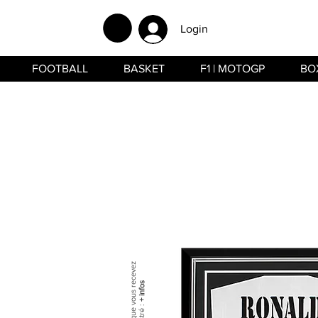
Login
FOOTBALL
BASKET
F1 | MOTOGP
BO
+ infos