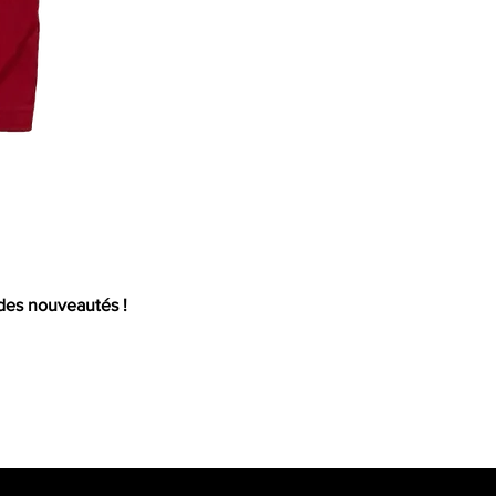
Mail
 des nouveautés !