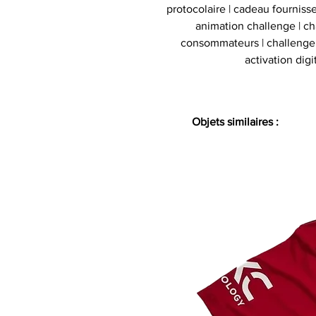
protocolaire | cadeau fournisse
animation challenge | c
consommateurs | challenge d
activation digi
Objets similaires :