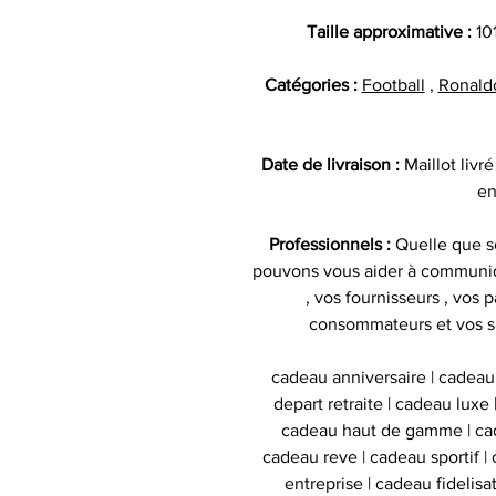
Taille approximative :
10
Catégories :
Football
,
Ronald
Date de livraison :
Maillot liv
en
Professionnels :
Quelle que so
pouvons vous aider à communiq
, vos fournisseurs , vos p
consommateurs et vos s
cadeau anniversaire | cadeau
depart retraite | cadeau luxe
cadeau haut de gamme | cad
cadeau reve | cadeau sportif | 
entreprise | cadeau fidelis