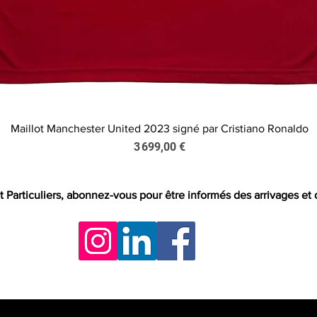
Maillot Manchester United 2023 signé par Cristiano Ronaldo
Aperçu rapide
Prix
3 699,00 €
t Particuliers, abonnez-vous pour être informés des arrivages et