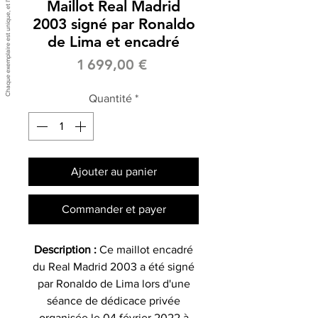
Maillot Real Madrid
2003 signé par Ronaldo
de Lima et encadré
Prix
1 699,00 €
Quantité
*
Ajouter au panier
Commander et payer
Description :
Ce maillot encadré
du Real Madrid 2003 a été signé
par Ronaldo de Lima lors d'une
séance de dédicace privée
organisée le 04 février 2022 à