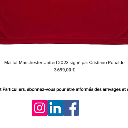
Maillot Manchester United 2023 signé par Cristiano Ronaldo
Aperçu rapide
Prix
3 699,00 €
t Particuliers, abonnez-vous pour être informés des arrivages et