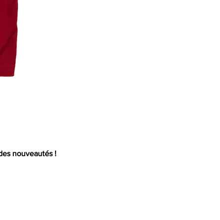
Mail
 des nouveautés !