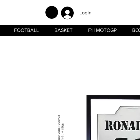
Login
FOOTBALL
BASKET
F1 | MOTOGP
BO
+ infos