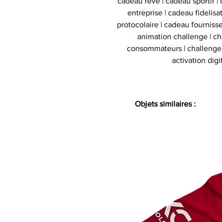
cadeau reve | cadeau sportif | 
entreprise | cadeau fidelis
protocolaire | cadeau fournisse
animation challenge | c
consommateurs | challenge d
activation digi
Objets similaires :