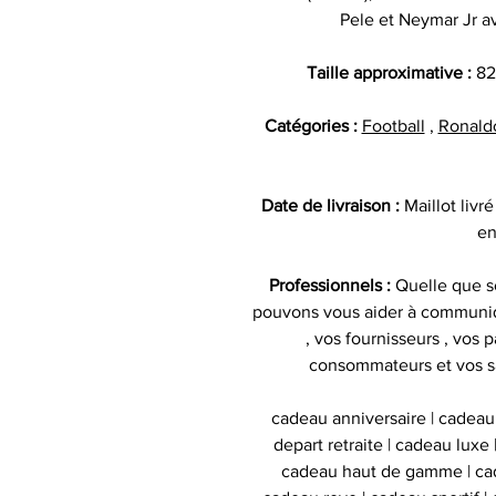
Pele et Neymar Jr a
Taille approximative :
82
Catégories :
Football
,
Ronald
Date de livraison :
Maillot liv
en
Professionnels :
Quelle que so
pouvons vous aider à communiq
, vos fournisseurs , vos p
consommateurs et vos s
cadeau anniversaire | cadeau
depart retraite | cadeau luxe
cadeau haut de gamme | cad