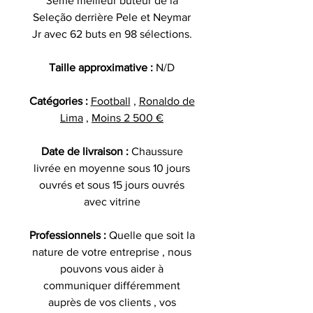
3ème meilleur buteur de la
Seleção derrière Pele et Neymar
Jr avec 62 buts en 98 sélections.
Taille approximative :
N/D
Catégories :
Football
,
Ronaldo de
Lima
,
Moins 2 500 €
Date de livraison :
Chaussure
livrée en moyenne sous 10 jours
ouvrés et sous 15 jours ouvrés
avec vitrine
Professionnels :
Quelle que soit la
nature de votre entreprise , nous
pouvons vous aider à
communiquer différemment
auprès de vos clients , vos