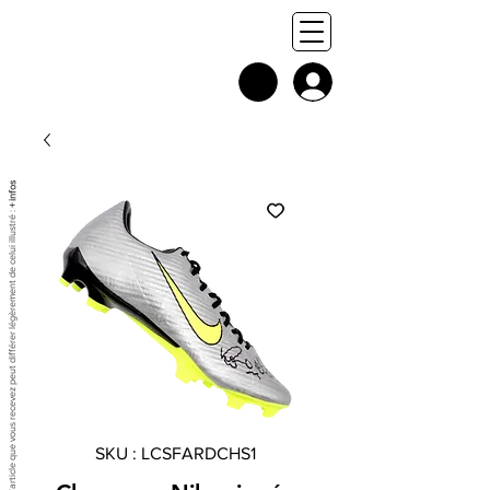
+ infos
Chaque exemplaire est unique, et l'article que vous recevez peut différer légèrement de celui illustré :
SKU : LCSFARDCHS1