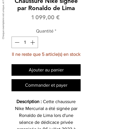
Chaussure Nike signée
par Ronaldo de Lima
Prix
1 099,00 €
Quantité
*
Il ne reste que 5 article(s) en stock
Ajouter au panier
Commander et payer
Description :
Cette chaussure
Nike Mercurial a été signée par
Ronaldo de Lima lors d'une
séance de dédicace privée