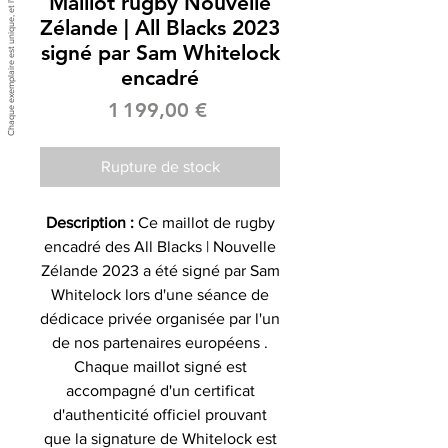
Maillot rugby Nouvelle
Zélande | All Blacks 2023
signé par Sam Whitelock
encadré
Prix
1 199,00 €
Rupture de stock
Description :
Ce maillot de rugby
encadré des All Blacks | Nouvelle
Zélande 2023 a été signé par Sam
Whitelock lors d'une séance de
dédicace privée organisée par l'un
de nos partenaires européens .
Chaque maillot signé est
accompagné d'un certificat
d'authenticité officiel prouvant
que la signature de Whitelock est