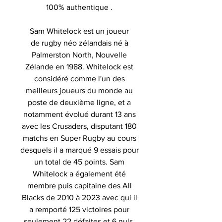
100% authentique .
Sam Whitelock est un joueur
de rugby néo zélandais né à
Palmerston North, Nouvelle
Zélande en 1988. Whitelock est
considéré comme l'un des
meilleurs joueurs du monde au
poste de deuxième ligne, et a
notamment évolué durant 13 ans
avec les Crusaders, disputant 180
matchs en Super Rugby au cours
desquels il a marqué 9 essais pour
un total de 45 points. Sam
Whitelock a également été
membre puis capitaine des All
Blacks de 2010 à 2023 avec qui il
a remporté 125 victoires pour
seulement 22 défaites et 6 nuls.