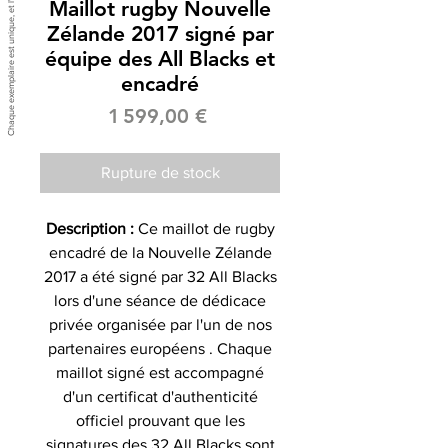
Maillot rugby Nouvelle
Zélande 2017 signé par
équipe des All Blacks et
encadré
Prix
1 599,00 €
Rupture de stock
Description :
Ce maillot de rugby
encadré de la Nouvelle Zélande
2017 a été signé par 32 All Blacks
lors d'une séance de dédicace
privée organisée par l'un de nos
partenaires européens . Chaque
maillot signé est accompagné
d'un certificat d'authenticité
officiel prouvant que les
signatures des 32 All Blacks sont