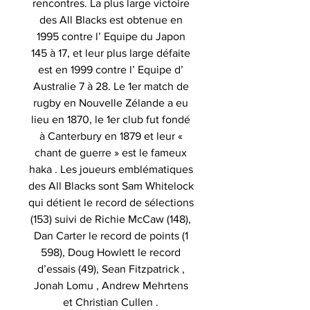
rencontres. La plus large victoire
des All Blacks est obtenue en
1995 contre l’ Equipe du Japon
145 à 17, et leur plus large défaite
est en 1999 contre l’ Equipe d’
Australie 7 à 28. Le 1er match de
rugby en Nouvelle Zélande a eu
lieu en 1870, le 1er club fut fondé
à Canterbury en 1879 et leur «
chant de guerre » est le fameux
haka . Les joueurs emblématiques
des All Blacks sont Sam Whitelock
qui détient le record de sélections
(153) suivi de Richie McCaw (148),
Dan Carter le record de points (1
598), Doug Howlett le record
d’essais (49), Sean Fitzpatrick ,
Jonah Lomu , Andrew Mehrtens
et Christian Cullen .