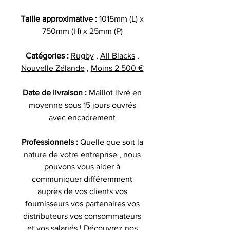
Taille approximative :
1015mm (L) x
750mm (H) x 25mm (P)
Catégories :
Rugby
,
All Blacks
,
Nouvelle Zélande
,
Moins 2 500 €
Date de livraison :
Maillot livré en
moyenne sous 15 jours ouvrés
avec encadrement
Professionnels :
Quelle que soit la
nature de votre entreprise , nous
pouvons vous aider à
communiquer différemment
auprès de vos clients vos
fournisseurs vos partenaires vos
distributeurs vos consommateurs
et vos salariés ! Découvrez nos