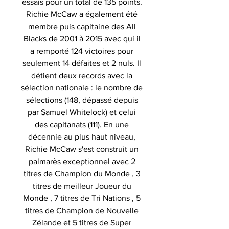
essais pour un total de 135 points.
Richie McCaw a également été
membre puis capitaine des All
Blacks de 2001 à 2015 avec qui il
a remporté 124 victoires pour
seulement 14 défaites et 2 nuls. Il
détient deux records avec la
sélection nationale : le nombre de
sélections (148, dépassé depuis
par Samuel Whitelock) et celui
des capitanats (111). En une
décennie au plus haut niveau,
Richie McCaw s'est construit un
palmarès exceptionnel avec 2
titres de Champion du Monde , 3
titres de meilleur Joueur du
Monde , 7 titres de Tri Nations , 5
titres de Champion de Nouvelle
Zélande et 5 titres de Super