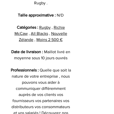
Rugby .
Taille approximative :
N/D
Catégories :
Rugby
,
Richie
McCaw
,
All Blacks
,
Nouvelle
Zélande
,
Moins 2 500 €
Date de livraison :
Maillot livré en
moyenne sous 10 jours ouvrés
Professionnels :
Quelle que soit la
nature de votre entreprise , nous
pouvons vous aider à
communiquer différemment
auprès de vos clients vos
fournisseurs vos partenaires vos
distributeurs vos consommateurs
et vos salariés ! Découvrez nos