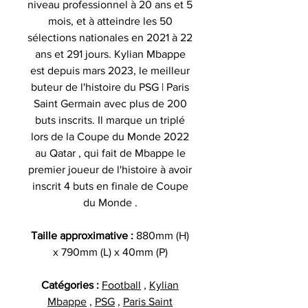
niveau professionnel à 20 ans et 5
mois, et à atteindre les 50
sélections nationales en 2021 à 22
ans et 291 jours. Kylian Mbappe
est depuis mars 2023, le meilleur
buteur de l'histoire du PSG | Paris
Saint Germain avec plus de 200
buts inscrits. Il marque un triplé
lors de la Coupe du Monde 2022
au Qatar , qui fait de Mbappe le
premier joueur de l'histoire à avoir
inscrit 4 buts en finale de Coupe
du Monde .
Taille approximative :
880mm (H)
x 790mm (L) x 40mm (P)
Catégories :
Football
,
Kylian
Mbappe
,
PSG
,
Paris Saint