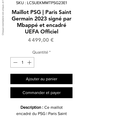
SKU : LCSUEKMMTPSG23E1
Maillot PSG | Paris Saint
Germain 2023 signé par
Mbappé et encadré
UEFA Officiel
Prix
4 499,00 €
Quantité
*
Ajouter au panier
Commander et payer
Description :
Ce maillot
encadré du PSG | Paris Saint