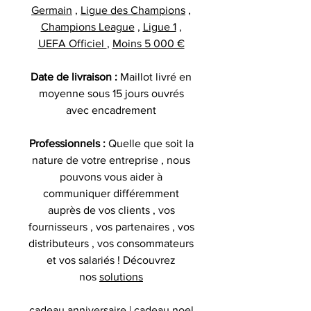
Germain
,
Ligue des Champions
,
Champions League
,
Ligue 1
,
UEFA Officiel
,
Moins 5 000 €
Date de livraison :
Maillot livré en
moyenne sous 15 jours ouvrés
avec encadrement
Professionnels :
Quelle que soit la
nature de votre entreprise , nous
pouvons vous aider à
communiquer différemment
auprès de vos clients , vos
fournisseurs , vos partenaires , vos
distributeurs , vos consommateurs
et vos salariés ! Découvrez
nos
solutions
cadeau anniversaire | cadeau noel