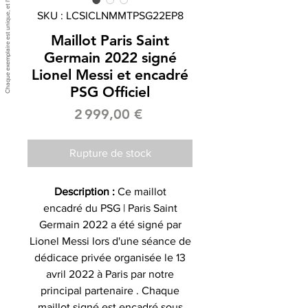
SKU : LCSICLNMMTPSG22EP8
Maillot Paris Saint
Germain 2022 signé
Lionel Messi et encadré
PSG Officiel
Prix
2 999,00 €
Rupture de stock
Description :
Ce maillot
encadré du PSG | Paris Saint
Germain 2022 a été signé par
Lionel Messi lors d'une séance de
dédicace privée organisée le 13
avril 2022 à Paris par notre
principal partenaire . Chaque
maillot signé est encadré sous