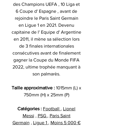
des Champions UEFA , 10 Liga et
6 Coupe d' Espagne , avant de
rejoindre le Paris Saint Germain
en Ligue 1 en 2021. Devenu
capitaine de l' Equipe d' Argentine
en 2011, il mène sa sélection lors
de 3 finales internationales
consécutives avant de finalement
gagner la Coupe du Monde FIFA
2022, ultime trophée manquant à
son palmarès.
Taille approximative :
1015mm (L) x
750mm (H) x 25mm (P)
Catégories :
Football
,
Lionel
Messi
,
PSG
,
Paris Saint
Germain
,
Ligue 1
,
Moins 5 000 €