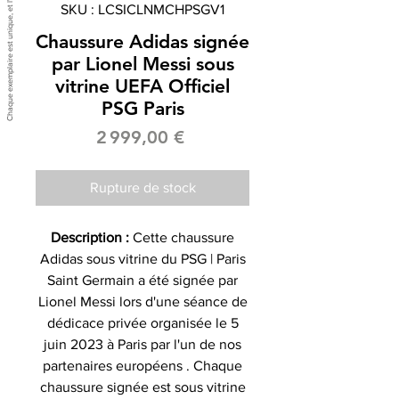
SKU : LCSICLNMCHPSGV1
Chaussure Adidas signée
par Lionel Messi sous
vitrine UEFA Officiel
PSG Paris
Prix
2 999,00 €
Rupture de stock
Description :
Cette chaussure
Adidas sous vitrine du PSG | Paris
Saint Germain a été signée par
Lionel Messi lors d'une séance de
dédicace privée organisée le 5
juin 2023 à Paris par l'un de nos
partenaires européens . Chaque
chaussure signée est sous vitrine