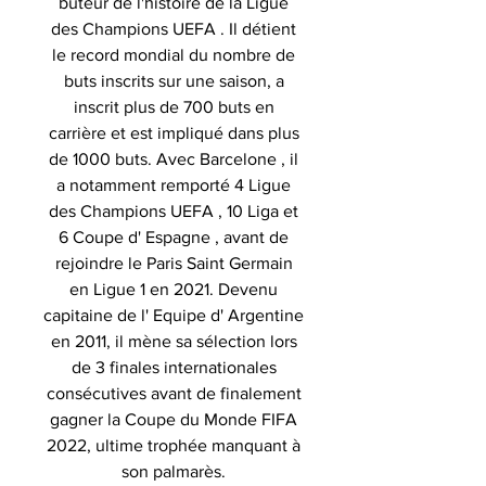
buteur de l'histoire de la Ligue
des Champions UEFA . Il détient
le record mondial du nombre de
buts inscrits sur une saison, a
inscrit plus de 700 buts en
carrière et est impliqué dans plus
de 1000 buts. Avec Barcelone , il
a notamment remporté 4 Ligue
des Champions UEFA , 10 Liga et
6 Coupe d' Espagne , avant de
rejoindre le Paris Saint Germain
en Ligue 1 en 2021. Devenu
capitaine de l' Equipe d' Argentine
en 2011, il mène sa sélection lors
de 3 finales internationales
consécutives avant de finalement
gagner la Coupe du Monde FIFA
2022, ultime trophée manquant à
son palmarès.