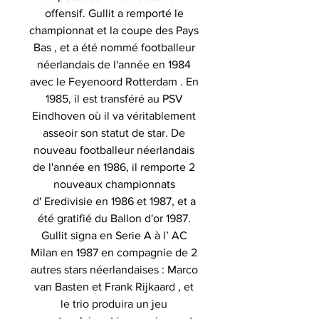
offensif. Gullit a remporté le
championnat et la coupe des Pays
Bas , et a été nommé footballeur
néerlandais de l'année en 1984
avec le Feyenoord Rotterdam . En
1985, il est transféré au PSV
Eindhoven où il va véritablement
asseoir son statut de star. De
nouveau footballeur néerlandais
de l'année en 1986, il remporte 2
nouveaux championnats
d' Eredivisie en 1986 et 1987, et a
été gratifié du Ballon d'or 1987.
Gullit signa en Serie A à l’ AC
Milan en 1987 en compagnie de 2
autres stars néerlandaises : Marco
van Basten et Frank Rijkaard , et
le trio produira un jeu