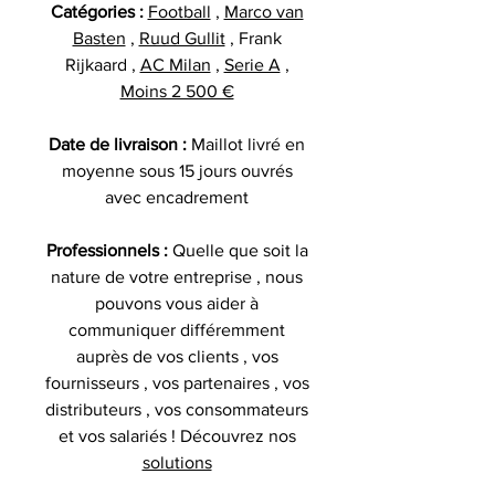
Catégories :
Football
,
Marco van
Basten
,
Ruud Gullit
, Frank
Rijkaard ,
AC Milan
,
Serie A
,
Moins 2 500 €
Date de livraison :
Maillot livré en
moyenne sous 15 jours ouvrés
avec encadrement
Professionnels :
Quelle que soit la
nature de votre entreprise , nous
pouvons vous aider à
communiquer différemment
auprès de vos clients , vos
fournisseurs , vos partenaires , vos
distributeurs , vos consommateurs
et vos salariés ! Découvrez nos
solutions