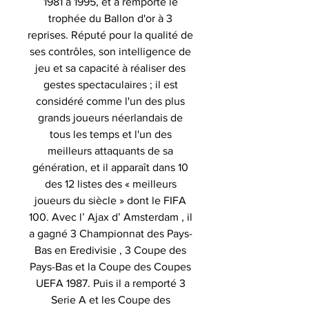
1981 à 1995, et a remporté le
trophée du Ballon d'or à 3
reprises. Réputé pour la qualité de
ses contrôles, son intelligence de
jeu et sa capacité à réaliser des
gestes spectaculaires ; il est
considéré comme l'un des plus
grands joueurs néerlandais de
tous les temps et l'un des
meilleurs attaquants de sa
génération, et il apparaît dans 10
des 12 listes des « meilleurs
joueurs du siècle » dont le FIFA
100. Avec l’ Ajax d’ Amsterdam , il
a gagné 3 Championnat des Pays-
Bas en Eredivisie , 3 Coupe des
Pays-Bas et la Coupe des Coupes
UEFA 1987. Puis il a remporté 3
Serie A et les Coupe des