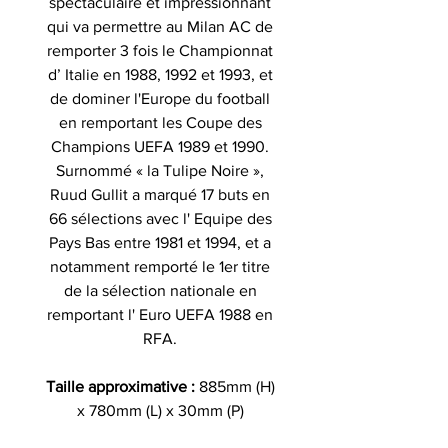
spectaculaire et impressionnant
qui va permettre au Milan AC de
remporter 3 fois le Championnat
d’ Italie en 1988, 1992 et 1993, et
de dominer l'Europe du football
en remportant les Coupe des
Champions UEFA 1989 et 1990.
Surnommé « la Tulipe Noire »,
Ruud Gullit a marqué 17 buts en
66 sélections avec l' Equipe des
Pays Bas entre 1981 et 1994, et a
notamment remporté le 1er titre
de la sélection nationale en
remportant l' Euro UEFA 1988 en
RFA.
Taille approximative :
885mm (H)
x 780mm (L) x 30mm (P)