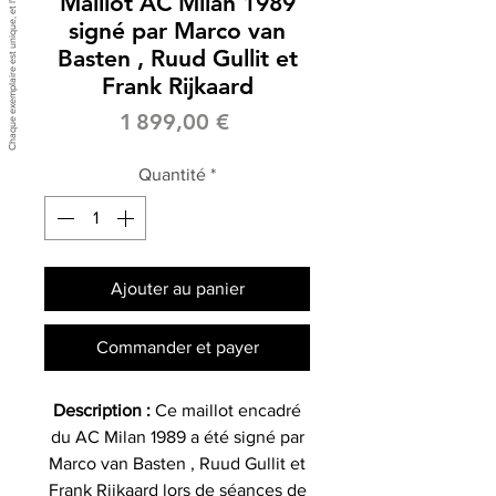
Maillot AC Milan 1989
signé par Marco van
Basten , Ruud Gullit et
Frank Rijkaard
Prix
1 899,00 €
Quantité
*
Ajouter au panier
Commander et payer
Description :
Ce maillot encadré
du AC Milan 1989 a été signé par
Marco van Basten , Ruud Gullit et
Frank Rijkaard lors de séances de