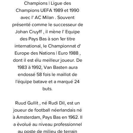
Champions | Ligue des
Champions UEFA 1989 et 1990
avec l' AC Milan . Souvent
présenté comme le successeur de
Johan Cruyff , il mène l' Equipe
des Pays Bas à son 1er titre
international, le Championnat d'
Europe des Nations | Euro 1988 ,
dont il est élu meilleur joueur. De
1983 à 1992, Van Basten aura
endossé 58 fois le maillot de
l'équipe batave et a marqué 24
buts.
Ruud Gullit , né Rudi Dil, est un
joueur de football néerlandais né
à Amsterdam, Pays Bas en 1962. Il
a évolué au niveau professionnel
au poste de milieu de terrain