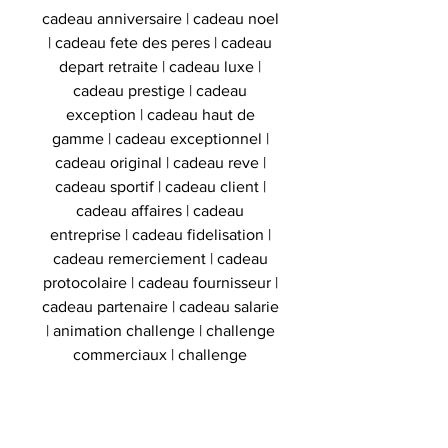
cadeau anniversaire | cadeau noel
| cadeau fete des peres | cadeau
depart retraite | cadeau luxe |
cadeau prestige | cadeau
exception | cadeau haut de
gamme | cadeau exceptionnel |
cadeau original | cadeau reve |
cadeau sportif | cadeau client |
cadeau affaires | cadeau
entreprise | cadeau fidelisation |
cadeau remerciement | cadeau
protocolaire | cadeau fournisseur |
cadeau partenaire | cadeau salarie
| animation challenge | challenge
commerciaux | challenge
consommateurs | challenge
distributeurs | activation marketing
| activation digitale | activation