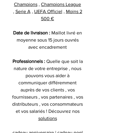
Champions
,
Champions League
,
Serie A
,
UEFA Officiel
,
Moins 2
500 €
Date de livraison :
Maillot livré en
moyenne sous 15 jours ouvrés
avec encadrement
Professionnels :
Quelle que soit la
nature de votre entreprise , nous
pouvons vous aider à
communiquer différemment
auprès de vos clients , vos
fournisseurs , vos partenaires , vos
distributeurs , vos consommateurs
et vos salariés ! Découvrez nos
solutions
cadeau anniversaire | cadeau noel