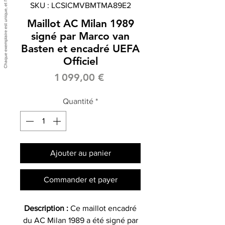
SKU : LCSICMVBMTMA89E2
Maillot AC Milan 1989
signé par Marco van
Basten et encadré UEFA
Officiel
Prix
1 099,00 €
Quantité
*
Ajouter au panier
Commander et payer
Description :
Ce maillot encadré
du AC Milan 1989 a été signé par