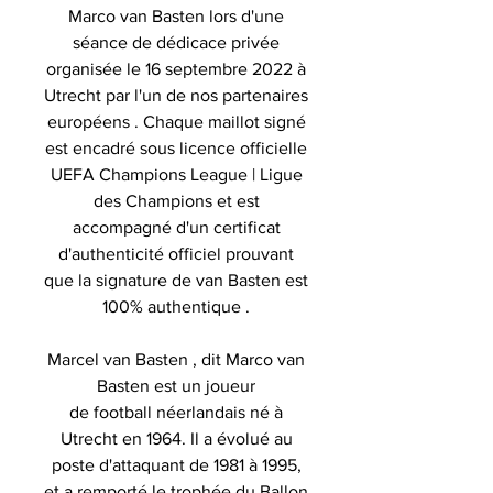
Marco van Basten lors d'une
séance de dédicace privée
organisée le 16 septembre 2022 à
Utrecht par l'un de nos partenaires
européens . Chaque maillot signé
est encadré sous licence officielle
UEFA Champions League | Ligue
des Champions et est
accompagné d'un certificat
d'authenticité officiel prouvant
que la signature de van Basten est
100% authentique .
Marcel van Basten , dit Marco van
Basten est un joueur
de football néerlandais né à
Utrecht en 1964. Il a évolué au
poste d'attaquant de 1981 à 1995,
et a remporté le trophée du Ballon