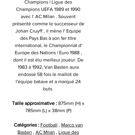
Champions | Ligue des
Champions UEFA 1989 et 1990
avec l' AC Milan . Souvent
présenté comme le successeur de
Johan Cruyff , il mène l' Equipe
des Pays Bas à son 1er titre
international, le Championnat d'
Europe des Nations | Euro 1988 ,
dont il est élu meilleur joueur. De
1983 à 1992, Van Basten aura
endossé 58 fois le maillot de
l'équipe batave et a marqué 24
buts.
Taille approximative :
875mm (H) x
785mm (L) x 38mm (P)
Catégories :
Football
,
Marco van
Basten
,
AC Milan
,
Ligue des