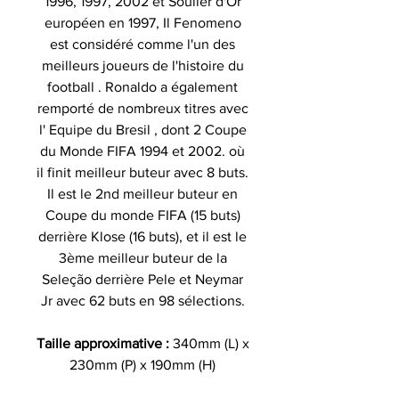
1996, 1997, 2002 et Soulier d'Or
européen en 1997, Il Fenomeno
est considéré comme l'un des
meilleurs joueurs de l'histoire du
football . Ronaldo a également
remporté de nombreux titres avec
l' Equipe du Bresil , dont 2 Coupe
du Monde FIFA 1994 et 2002. où
il finit meilleur buteur avec 8 buts.
Il est le 2nd meilleur buteur en
Coupe du monde FIFA (15 buts)
derrière Klose (16 buts), et il est le
3ème meilleur buteur de la
Seleção derrière Pele et Neymar
Jr avec 62 buts en 98 sélections.
Taille approximative :
340mm (L) x
230mm (P) x 190mm (H)