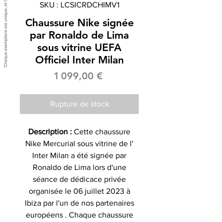
SKU : LCSICRDCHIMV1
Chaussure Nike signée
par Ronaldo de Lima
sous vitrine UEFA
Officiel Inter Milan
Prix
1 099,00 €
Rupture de stock
Description :
Cette chaussure
Nike Mercurial sous vitrine de l'
Inter Milan a été signée par
Ronaldo de Lima lors d'une
séance de dédicace privée
organisée le 06 juillet 2023 à
Ibiza par l'un de nos partenaires
européens . Chaque chaussure