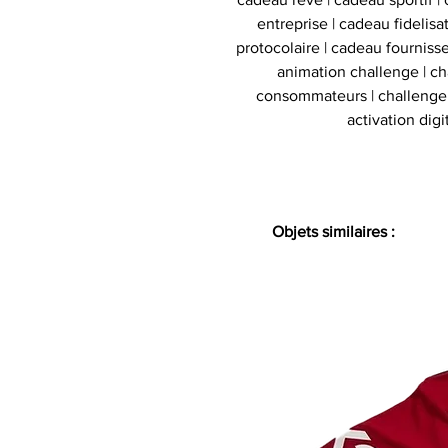
entreprise | cadeau fidelis
protocolaire | cadeau fournisse
animation challenge | c
consommateurs | challenge d
activation digi
Objets similaires :