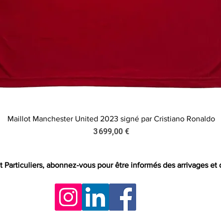
Maillot Manchester United 2023 signé par Cristiano Ronaldo
Aperçu rapide
Prix
3 699,00 €
t Particuliers, abonnez-vous pour être informés des arrivages et