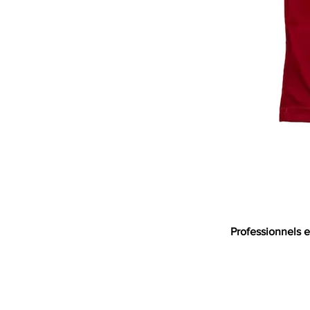
Professionnels e