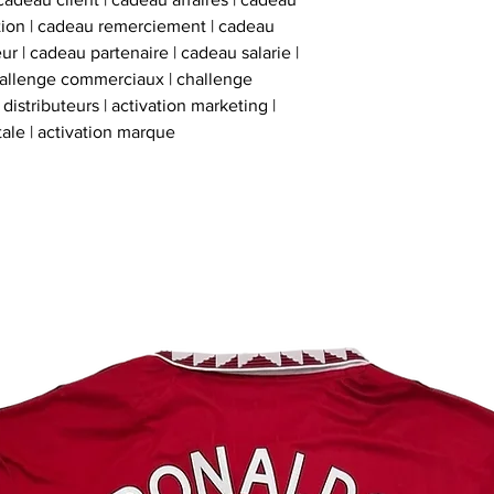
ation | cadeau remerciement | cadeau
ur | cadeau partenaire | cadeau salarie |
hallenge commerciaux | challenge
istributeurs | activation marketing |
tale | activation marque