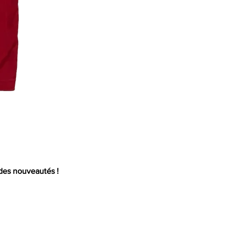
Mail
 des nouveautés !