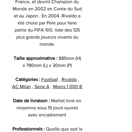
France, et devint Champion du
Monde en 2002 en Corée du Sud
et au Japon . En 2004, Rivaldo a
été choisi par Pelé pour faire
partie du FIFA 100, liste des 125
plus grands joueurs vivants du
monde.
Taille approximative :
885mm (H)
x 780mm (L) x 30mm (P)
Catégories :
Football
,
Rivaldo
,
AC Milan
,
Serie A
,
Moins 1 000 €
Date de livraison :
Maillot livré en
moyenne sous 15 jours ouvrés
avec encadrement
Professionnels :
Quelle que soit la