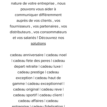
nature de votre entreprise , nous
pouvons vous aider à
communiquer différemment
auprès de vos clients , vos
fournisseurs , vos partenaires , vos
distributeurs , vos consommateurs
et vos salariés ! Découvrez nos
solutions
cadeau anniversaire | cadeau noel
| cadeau fete des peres | cadeau
depart retraite | cadeau luxe |
cadeau prestige | cadeau
exception | cadeau haut de
gamme | cadeau exceptionnel |
cadeau original | cadeau reve |
cadeau sportif | cadeau client |
cadeau affaires | cadeau
entreprise | cadeau fidelisation |