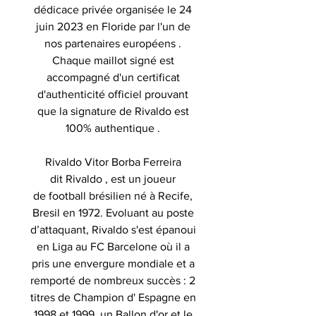
dédicace privée organisée le 24
juin 2023 en Floride par l'un de
nos partenaires européens .
Chaque maillot signé est
accompagné d'un certificat
d'authenticité officiel prouvant
que la signature de Rivaldo est
100% authentique .
Rivaldo Vitor Borba Ferreira
dit Rivaldo , est un joueur
de football brésilien né à Recife,
Bresil en 1972. Evoluant au poste
d’attaquant, Rivaldo s'est épanoui
en Liga au FC Barcelone où il a
pris une envergure mondiale et a
remporté de nombreux succès : 2
titres de Champion d' Espagne en
1998 et 1999, un Ballon d'or et le