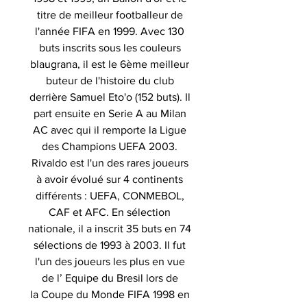
titre de meilleur footballeur de
l'année FIFA en 1999. Avec 130
buts inscrits sous les couleurs
blaugrana, il est le 6ème meilleur
buteur de l'histoire du club
derrière Samuel Eto'o (152 buts). Il
part ensuite en Serie A au Milan
AC avec qui il remporte la Ligue
des Champions UEFA 2003.
Rivaldo est l'un des rares joueurs
à avoir évolué sur 4 continents
différents : UEFA, CONMEBOL,
CAF et AFC. En sélection
nationale, il a inscrit 35 buts en 74
sélections de 1993 à 2003. Il fut
l'un des joueurs les plus en vue
de l’ Equipe du Bresil lors de
la Coupe du Monde FIFA 1998 en