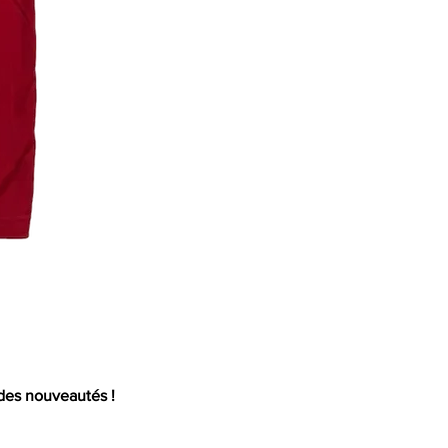
Mail
 des nouveautés !