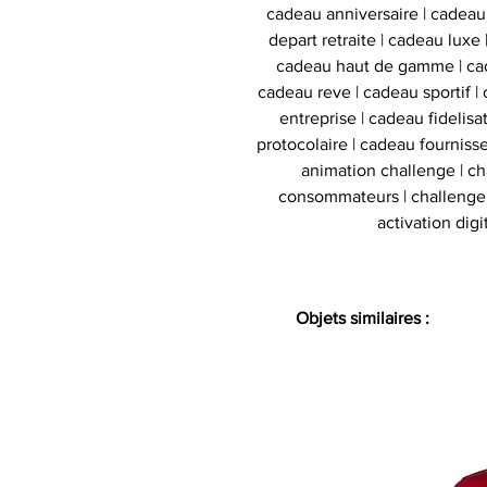
cadeau anniversaire | cadeau
depart retraite | cadeau luxe
cadeau haut de gamme | cad
cadeau reve | cadeau sportif | 
entreprise | cadeau fidelis
protocolaire | cadeau fournisse
animation challenge | c
consommateurs | challenge d
activation digi
Objets similaires :