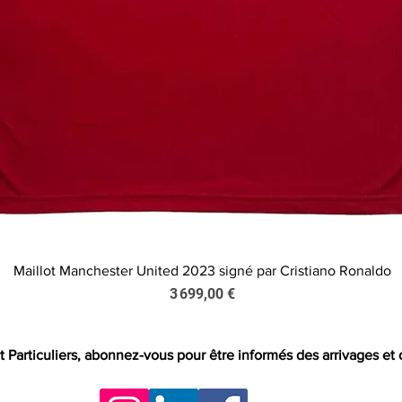
Maillot Manchester United 2023 signé par Cristiano Ronaldo
Aperçu rapide
Prix
3 699,00 €
t Particuliers, abonnez-vous pour être informés des arrivages et