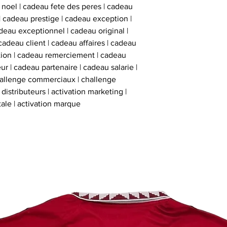
 noel | cadeau fete des peres | cadeau
 | cadeau prestige | cadeau exception |
eau exceptionnel | cadeau original |
cadeau client | cadeau affaires | cadeau
ation | cadeau remerciement | cadeau
ur | cadeau partenaire | cadeau salarie |
hallenge commerciaux | challenge
istributeurs | activation marketing |
tale | activation marque