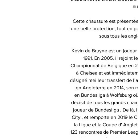
au
Cette chaussure est présentée 
une belle protection, tout en p
sous tous les angl
Kevin de Bruyne est un joueur
1991. En 2005, il rejoint 
Championnat de Belgique en 201
à Chelsea et est immédiatem
désigné meilleur transfert de l
en Angleterre en 2014, son m
en Bundesliga à Wolfsburg où 
décisif de tous les grands cha
joueur de Bundesliga . De là,
City , et remporte en 2019 le 
la Ligue et la Coupe d' Anglete
123 rencontres de Premier Leagu