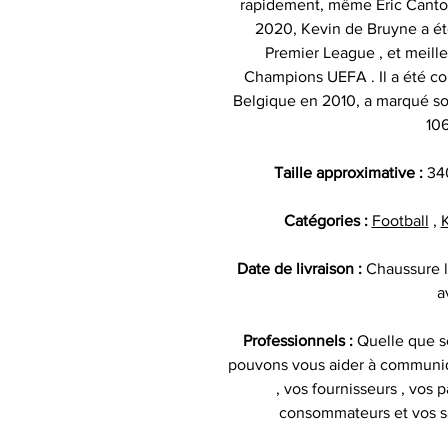
rapidement, même Eric Canton
2020, Kevin de Bruyne a été
Premier League , et meille
Champions UEFA . Il a été co
Belgique en 2010, a marqué son
106
Taille approximative :
34
Catégories :
Football
,
Date de livraison :
Chaussure l
a
Professionnels :
Quelle que so
pouvons vous aider à communiq
, vos fournisseurs , vos p
consommateurs et vos s