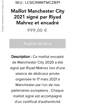
SKU : LCSICRMMTMC21EP1
Maillot Manchester City
2021 signé par Riyad
Mahrez et encadré
Prix
999,00 €
Rupture de stock
Description :
Ce maillot encadré
de Manchester City 2020 a été
signé par Riyad Mahrez lors d'une
séance de dédicace privée
organisée le 17 mars 2021 à
Manchester par l'un de nos
partenaires européens . Chaque
maillot signé est accompagné
d'un certificat d'authenticité