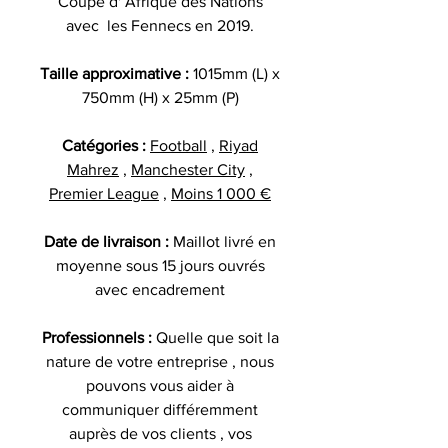
Coupe d' Afrique des Nations
avec les Fennecs en 2019.
Taille approximative :
1015mm (L) x
750mm (H) x 25mm (P)
Catégories :
Football
,
Riyad
Mahrez
,
Manchester City
,
Premier League
,
Moins 1 000 €
Date de livraison :
Maillot livré en
moyenne sous 15 jours ouvrés
avec encadrement
Professionnels :
Quelle que soit la
nature de votre entreprise , nous
pouvons vous aider à
communiquer différemment
auprès de vos clients , vos