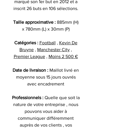
marqué son 1er but en 2012 et a
inscrit 26 buts en 106 sélections.
Taille approximative :
885mm (H)
x 780mm (L) x 30mm (P)
Catégories :
Football
,
Kevin De
Bruyne
,
Manchester City
,
Premier League
,
Moins 2 500 €
Date de livraison :
Maillot livré en
moyenne sous 15 jours ouvrés
avec encadrement
Professionnels :
Quelle que soit la
nature de votre entreprise , nous
pouvons vous aider à
communiquer différemment
auprès de vos clients , vos