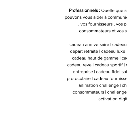
Professionnels :
Quelle que so
pouvons vous aider à communiq
, vos fournisseurs , vos p
consommateurs et vos s
cadeau anniversaire | cadeau
depart retraite | cadeau luxe
cadeau haut de gamme | cad
cadeau reve | cadeau sportif | 
entreprise | cadeau fidelis
protocolaire | cadeau fournisse
animation challenge | c
consommateurs | challenge d
activation digi