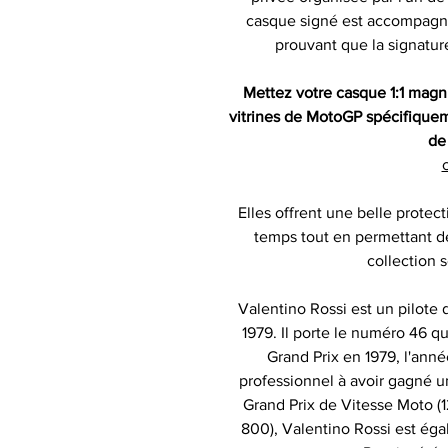
casque signé est accompagné d
prouvant que la signatur
Mettez votre casque 1:1 magn
vitrines de MotoGP spécifique
de 
c
Elles offrent une belle protect
temps tout en permettant d
collection s
Valentino Rossi est un pilote 
1979. Il porte le numéro 46 qu
Grand Prix en 1979, l'anné
professionnel à avoir gagné un
Grand Prix de Vitesse Moto 
800), Valentino Rossi est éga