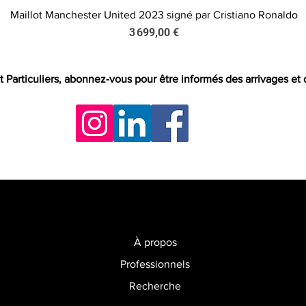
Maillot Manchester United 2023 signé par Cristiano Ronaldo
Aperçu rapide
Prix
3 699,00 €
t Particuliers, abonnez-vous pour être informés des arrivages et
À propos
Professionnels
Recherche