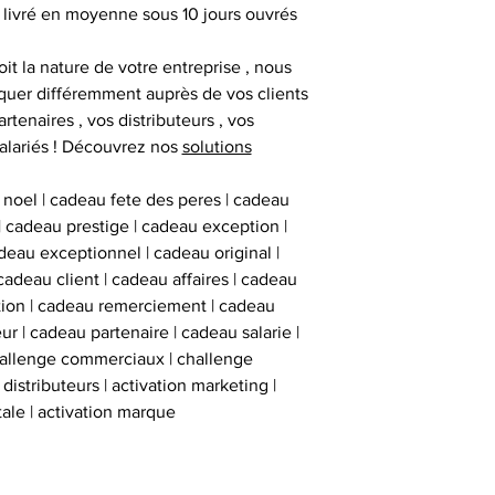
 livré en moyenne sous 10 jours ouvrés
it la nature de votre entreprise , nous
uer différemment auprès de vos clients
artenaires , vos distributeurs , vos
alariés ! Découvrez nos
solutions
 noel | cadeau fete des peres | cadeau
 | cadeau prestige | cadeau exception |
eau exceptionnel | cadeau original |
cadeau client | cadeau affaires | cadeau
ation | cadeau remerciement | cadeau
ur | cadeau partenaire | cadeau salarie |
hallenge commerciaux | challenge
istributeurs | activation marketing |
tale | activation marque