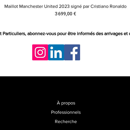
Maillot Manchester United 2023 signé par Cristiano Ronaldo
Aperçu rapide
Prix
3 699,00 €
t Particuliers, abonnez-vous pour être informés des arrivages et
À propos
Professionnels
Recherche