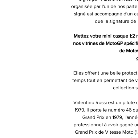
organisée par l'un de nos part
signé est accompagné d'un cert
que la signature de
Mettez votre mini casque 1:2
nos vitrines de MotoGP spécif
de MotoG
c
Elles offrent une belle protect
temps tout en permettant de v
collection s
Valentino Rossi est un pilote 
1979. Il porte le numéro 46 qu
Grand Prix en 1979, l'anné
professionnel à avoir gagné un
Grand Prix de Vitesse Moto 