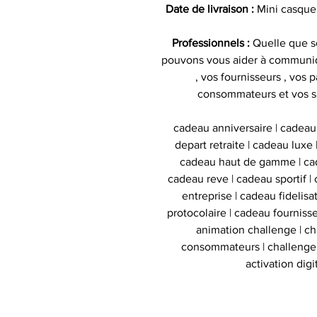
Date de livraison :
Mini casque
Professionnels :
Quelle que so
pouvons vous aider à communiq
, vos fournisseurs , vos p
consommateurs et vos s
cadeau anniversaire | cadeau
depart retraite | cadeau luxe
cadeau haut de gamme | cad
cadeau reve | cadeau sportif | 
entreprise | cadeau fidelis
protocolaire | cadeau fournisse
animation challenge | c
consommateurs | challenge d
activation digi