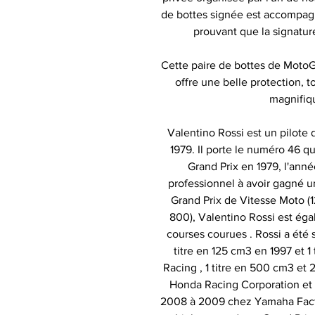
de bottes signée est accompagné
prouvant que la signatur
Cette paire de bottes de MotoG
offre une belle protection, t
magnifiq
Valentino Rossi est un pilote 
1979. Il porte le numéro 46 qu
Grand Prix en 1979, l'anné
professionnel à avoir gagné un
Grand Prix de Vitesse Moto 
800), Valentino Rossi est éga
courses courues . Rossi a été
titre en 125 cm3 en 1997 et 1
Racing , 1 titre en 500 cm3 et
Honda Racing Corporation et 
2008 à 2009 chez Yamaha Facto