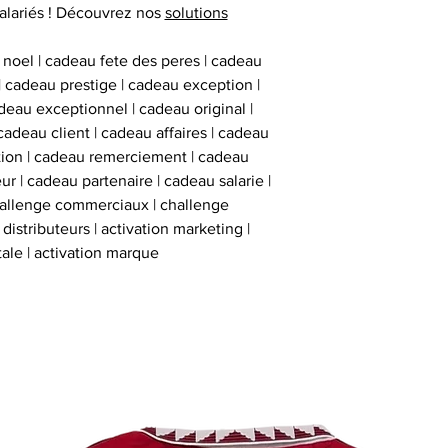
alariés ! Découvrez nos
solutions
 noel | cadeau fete des peres | cadeau
 | cadeau prestige | cadeau exception |
eau exceptionnel | cadeau original |
cadeau client | cadeau affaires | cadeau
ation | cadeau remerciement | cadeau
ur | cadeau partenaire | cadeau salarie |
hallenge commerciaux | challenge
istributeurs | activation marketing |
tale | activation marque