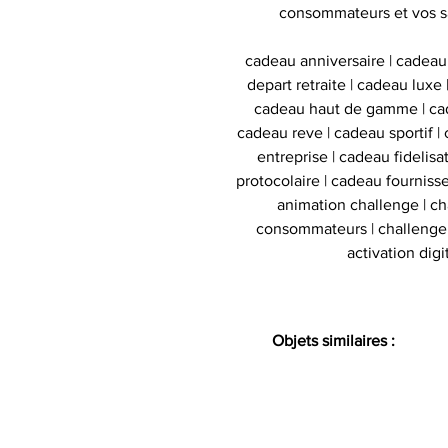
consommateurs et vos s
cadeau anniversaire | cadeau
depart retraite | cadeau luxe
cadeau haut de gamme | cad
cadeau reve | cadeau sportif | 
entreprise | cadeau fidelis
protocolaire | cadeau fournisse
animation challenge | c
consommateurs | challenge d
activation digi
Objets similaires :