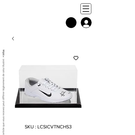
+ infos
Chaque exemplaire est unique, et l'article que vous recevez peut différer légèrement de celui illustré :
SKU : LCSICVTNCHS3