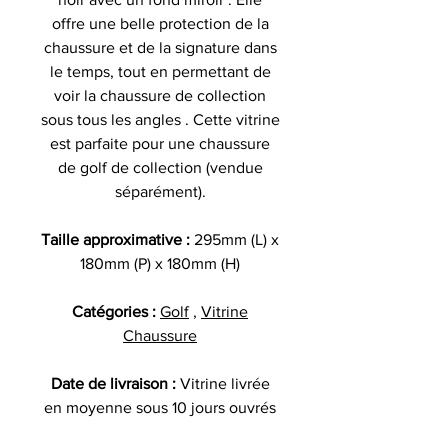
offre une belle protection de la
chaussure et de la signature dans
le temps, tout en permettant de
voir la chaussure de collection
sous tous les angles . Cette vitrine
est parfaite pour une chaussure
de golf de collection (vendue
séparément).
Taille approximative :
295mm (L) x
180mm (P) x 180mm (H)
Catégories :
Golf
,
Vitrine
Chaussure
Date de livraison :
Vitrine livrée
en moyenne sous 10 jours ouvrés