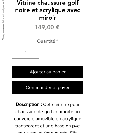
Vitrine chaussure golf
noire et acrylique avec
miroir
Prix
149,00 €
Quantité
*
Ajouter au panier
Commander et payer
Description :
Cette vitrine pour
chaussure de golf comporte un
couvercle amovible en acrylique
transparent et une base en pvc
noir avec un fond miroir . Elle