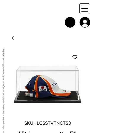
+ infos
Chaque exemplaire est unique, et l'article que vous recevez peut différer légèrement de celui illustré :
SKU : LCSSTVTNCTS3