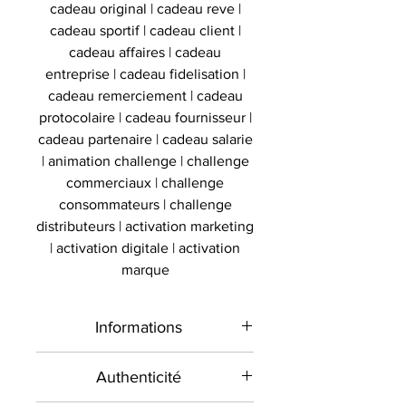
cadeau original | cadeau reve |
cadeau sportif | cadeau client |
cadeau affaires | cadeau
entreprise | cadeau fidelisation |
cadeau remerciement | cadeau
protocolaire | cadeau fournisseur |
cadeau partenaire | cadeau salarie
| animation challenge | challenge
commerciaux | challenge
consommateurs | challenge
distributeurs | activation marketing
| activation digitale | activation
marque
Informations
Type de
Vitrine
Authenticité
produit
casquette