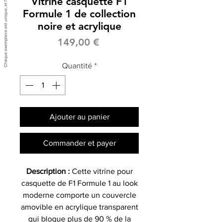
Vitrine casquette F1
Formule 1 de collection
noire et acrylique
Prix
149,00 €
Quantité
*
Ajouter au panier
Commander et payer
Description :
Cette vitrine pour
casquette de F1 Formule 1 au look
moderne comporte un couvercle
amovible en acrylique transparent
qui bloque plus de 90 % de la