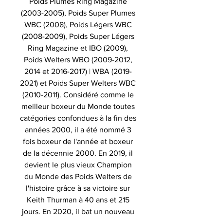
Poids Plumes Ring Magazine
(2003-2005), Poids Super Plumes
WBC (2008), Poids Légers WBC
(2008-2009), Poids Super Légers
Ring Magazine et IBO (2009),
Poids Welters WBO (2009-2012,
2014 et 2016-2017) | WBA (2019-
2021) et Poids Super Welters WBC
(2010-2011). Considéré comme le
meilleur boxeur du Monde toutes
catégories confondues à la fin des
années 2000, il a été nommé 3
fois boxeur de l'année et boxeur
de la décennie 2000. En 2019, il
devient le plus vieux Champion
du Monde des Poids Welters de
l'histoire grâce à sa victoire sur
Keith Thurman à 40 ans et 215
jours. En 2020, il bat un nouveau