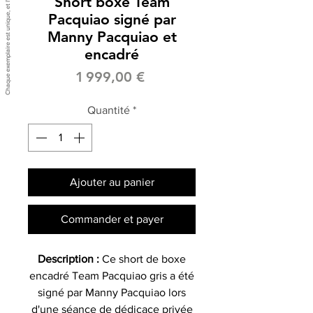
Short boxe Team
Pacquiao signé par
Manny Pacquiao et
encadré
Prix
1 999,00 €
Quantité
*
Ajouter au panier
Commander et payer
Description :
Ce short de boxe
encadré Team Pacquiao gris a été
signé par Manny Pacquiao lors
d'une séance de dédicace privée