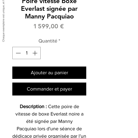
Poire vitesse boxe
Everlast signée par
Manny Pacquiao
Prix
1 599,00 €
Quantité
*
Ajouter au panier
Commander et payer
Description :
Cette poire de
vitesse de boxe Everlast noire a
été signée par Manny
Pacquiao lors d'une séance de
dédicace privée organisée par l'un