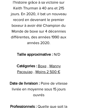
l'histoire grâce à sa victoire sur
Keith Thurman à 40 ans et 215
jours. En 2020, il bat un nouveau
record en devenant le premier
boxeur à avoir été Champion du
Monde de boxe sur 4 décennies
différentes, des années 1990 aux
années 2020.
Taille approximative :
N/D
Catégories :
Boxe
,
Manny
Pacquiao
,
Moins 2 500 €
Date de livraison :
Poire de vitesse
livrée en moyenne sous 15 jours
ouvrés
Professionnels :
Quelle que soit la