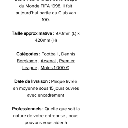
du Monde FIFA 1998. Il fait
aujourd’hui partie du Club van
100.
Taille approximative :
970mm (L) x
420mm (H)
Catégories :
Football
,
Dennis
Bergkamp
,
Arsenal
,
Premier
League
,
Moins 1 000 €
Date de livraison :
Plaque livrée
en moyenne sous 15 jours ouvrés
avec encadrement
Professionnels :
Quelle que soit la
nature de votre entreprise , nous
pouvons vous aider à