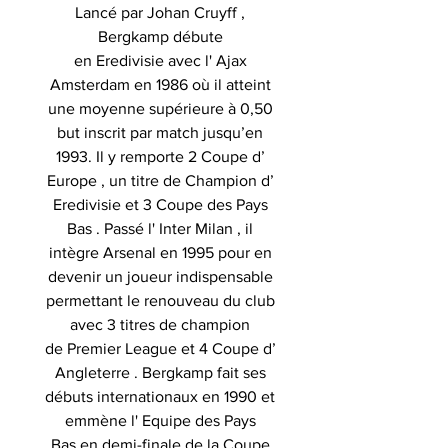
Lancé par Johan Cruyff ,
Bergkamp débute
en Eredivisie avec l' Ajax
Amsterdam en 1986 où il atteint
une moyenne supérieure à 0,50
but inscrit par match jusqu’en
1993. Il y remporte 2 Coupe d’
Europe , un titre de Champion d’
Eredivisie et 3 Coupe des Pays
Bas . Passé l' Inter Milan , il
intègre Arsenal en 1995 pour en
devenir un joueur indispensable
permettant le renouveau du club
avec 3 titres de champion
de Premier League et 4 Coupe d’
Angleterre . Bergkamp fait ses
débuts internationaux en 1990 et
emmène l' Equipe des Pays
Bas en demi-finale de la Coupe