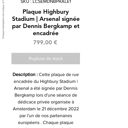
SKU : LCSEMDNBPRALE1
Plaque Highbury
Stadium | Arsenal signée
par Dennis Bergkamp et
encadrée
Prix
799,00 €
Rupture de stock
Description :
Cette plaque de rue
encadrée du Highbury Stadium |
Arsenal a été signée par Dennis
Bergkamp lors d'une séance de
dédicace privée organisée à
Amsterdam le 21 décembre 2022
par l'un de nos partenaires
européens . Chaque plaque