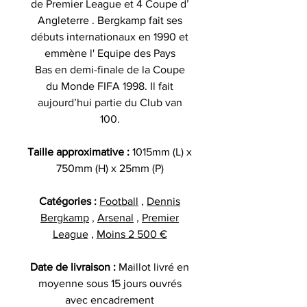
de Premier League et 4 Coupe d’
Angleterre . Bergkamp fait ses
débuts internationaux en 1990 et
emmène l' Equipe des Pays
Bas en demi-finale de la Coupe
du Monde FIFA 1998. Il fait
aujourd’hui partie du Club van
100.
Taille approximative :
1015mm (L) x
750mm (H) x 25mm (P)
Catégories :
Football
,
Dennis
Bergkamp
,
Arsenal
,
Premier
League
,
Moins 2 500 €
Date de livraison :
Maillot livré en
moyenne sous 15 jours ouvrés
avec encadrement