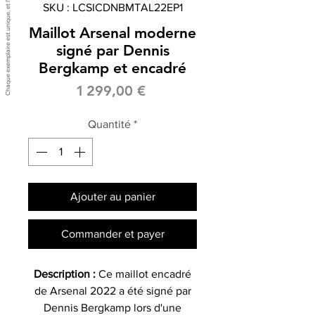
SKU : LCSICDNBMTAL22EP1
Maillot Arsenal moderne
signé par Dennis
Bergkamp et encadré
Prix
1 299,00 €
Quantité
*
Ajouter au panier
Commander et payer
Description :
Ce maillot encadré
de Arsenal 2022 a été signé par
Dennis Bergkamp lors d'une