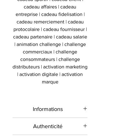
cadeau affaires | cadeau
entreprise | cadeau fidelisation |
cadeau remerciement | cadeau
protocolaire | cadeau fournisseur |
cadeau partenaire | cadeau salarie
| animation challenge | challenge
commerciaux | challenge
consommateurs | challenge
distributeurs | activation marketing
| activation digitale | activation
marque
Informations
Type de
Maillot signé
Authenticité
produit
encadré
Présent sur le marché