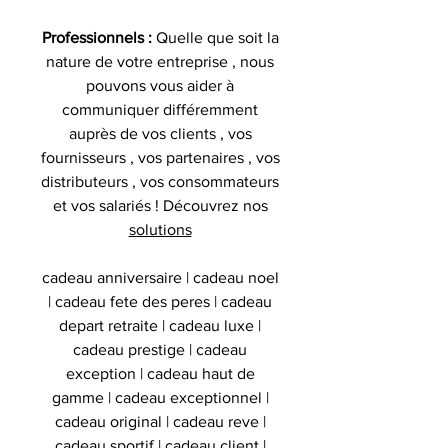
Professionnels :
Quelle que soit la
nature de votre entreprise , nous
pouvons vous aider à
communiquer différemment
auprès de vos clients , vos
fournisseurs , vos partenaires , vos
distributeurs , vos consommateurs
et vos salariés ! Découvrez nos
solutions
cadeau anniversaire | cadeau noel
| cadeau fete des peres | cadeau
depart retraite | cadeau luxe |
cadeau prestige | cadeau
exception | cadeau haut de
gamme | cadeau exceptionnel |
cadeau original | cadeau reve |
cadeau sportif | cadeau client |