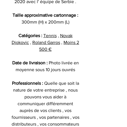
2020 avec l' équipe de Serbie .
Taille approximative cartonnage :
300mm (H) x 200mm (L)
Catégories :
Tennis
,
Novak
Djokovic
,
Roland Garros
,
Moins 2
500 €
Date de livraison :
Photo livrée en
moyenne sous 10 jours ouvrés
Professionnels :
Quelle que soit la
nature de votre entreprise , nous
pouvons vous aider à
communiquer différemment
auprès de vos clients , vos
fournisseurs , vos partenaires , vos
distributeurs , vos consommateurs