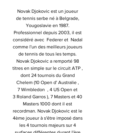
Novak Djokovic est un joueur
de tennis serbe né à Belgrade,
Yougoslavie en 1987.
Professionnel depuis 2003, il est
considéré avec Federer et Nadal
comme l'un des meilleurs joueurs
de tennis de tous les temps.
Novak Djokovic a remporté 98
titres en simple sur le circuit ATP ,
dont 24 tournois du Grand
Chelem (10 Open d' Australie ,
7 Wimbledon , 4 US Open et
3 Roland Garros ), 7 Masters et 40
Masters 1000 dont il est
recordman. Novak Djokovic est le
4ème joueur à s'être imposé dans
les 4 tournois majeurs sur 4
surfaces différentes durant l'ère