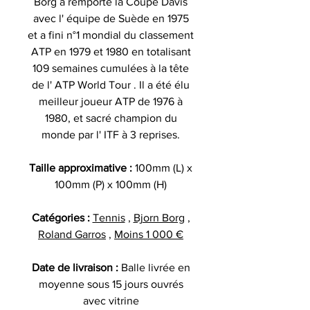
Borg a remporté la Coupe Davis
avec l' équipe de Suède en 1975
et a fini n°1 mondial du classement
ATP en 1979 et 1980 en totalisant
109 semaines cumulées à la tête
de l' ATP World Tour . Il a été élu
meilleur joueur ATP de 1976 à
1980, et sacré champion du
monde par l' ITF à 3 reprises.
Taille approximative :
100mm (L) x
100mm (P) x 100mm (H)
Catégories :
Tennis
,
Bjorn Borg
,
Roland Garros
,
Moins 1 000 €
Date de livraison :
Balle livrée en
moyenne sous 15 jours ouvrés
avec vitrine