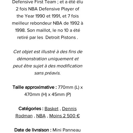
Defensive First Team ; et a été élu
2 fois NBA Defensive Player of
the Year 1990 et 1991, et 7 fois
meilleur rebondeur NBA de 1992 à
1998. Son maillot, le no 10 a été
retiré par les Detroit Pistons .
Cet objet est illustré à des fins de
démonstration uniquement et
peut être sujet à des modification
sans préavis.
Taille approximative :
770mm (L) x
470mm (H) x 45mm (P)
Catégories :
Basket
,
Dennis
Rodman
,
NBA
,
Moins 2 500 €
Date de livraison :
Mini Panneau