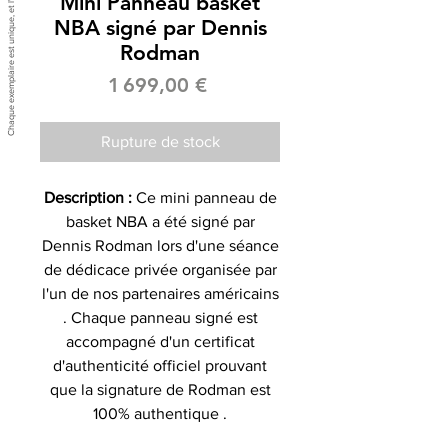
Mini Panneau basket
NBA signé par Dennis
Rodman
Prix
1 699,00 €
Rupture de stock
Description :
Ce mini panneau de
basket NBA a été signé par
Dennis Rodman lors d'une séance
de dédicace privée organisée par
l'un de nos partenaires américains
. Chaque panneau signé est
accompagné d'un certificat
d'authenticité officiel prouvant
que la signature de Rodman est
100% authentique .