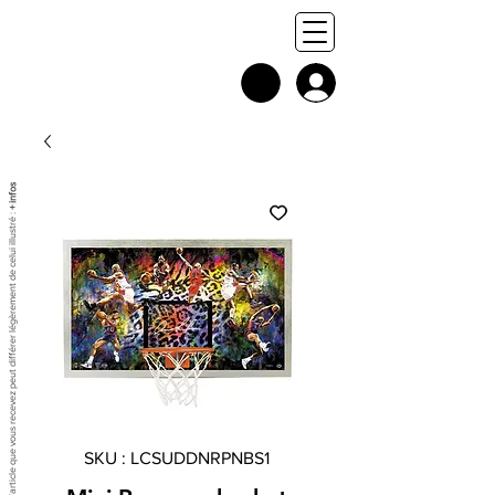
+ infos
Chaque exemplaire est unique, et l'article que vous recevez peut différer légèrement de celui illustré :
SKU : LCSUDDNRPNBS1