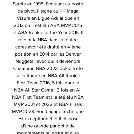
Serbie en 1995. Evoluant au poste
de pivot, il signe au KK Mega
Vizura en Ligue Adriatique en
2012 où il est élu ABA MVP 2015
et ABA Rookie of the Year 2015. Il
rejoint la NBA dans la foulée
après avoir été drafté en 41ème
position en 2014 par les Denver
Nuggets , avec qui il deviendra
Champion NBA 2023. Jokic a été
sélectionné en NBA All Rookie
First Team 2016, 5 fois pour le
NBA All Star Game , 3 fois en All
NBA First Team et il a été élu NBA
MVP 2021 et 2022 et NBA Finals
MVP 2023. Son bagage technique
est exceptionnel et il dispose
d'une grande panoplie de
mouvements au poste et d'un