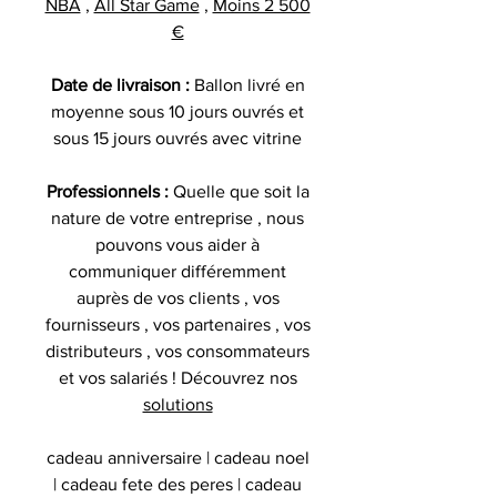
NBA
,
All Star Game
,
Moins 2 500
€
Date de livraison :
Ballon livré en
moyenne sous 10 jours ouvrés et
sous 15 jours ouvrés avec vitrine
Professionnels :
Quelle que soit la
nature de votre entreprise , nous
pouvons vous aider à
communiquer différemment
auprès de vos clients , vos
fournisseurs , vos partenaires , vos
distributeurs , vos consommateurs
et vos salariés ! Découvrez nos
solutions
cadeau anniversaire | cadeau noel
| cadeau fete des peres | cadeau