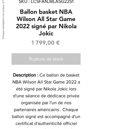
SKU : LCSFANJBLASG22S1
Ballon basket NBA
Wilson All Star Game
2022 signé par Nikola
Jokic
Prix
1 799,00 €
Rupture de stock
Description :
Ce ballon de basket
NBA Wilson All Star Game 2022 a
été signé par Nikola Jokic lors
d'une séance de dédicace privée
organisée par l'un de nos
partenaires américains . Chaque
ballon signé est accompagné d'un
certificat d'authenticité officiel