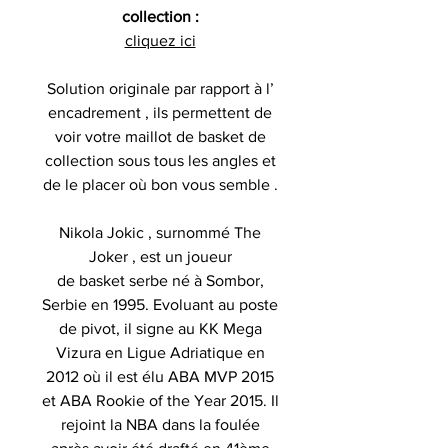
collection :
cliquez ici
Solution originale par rapport à l’
encadrement , ils permettent de
voir votre maillot de basket de
collection sous tous les angles et
de le placer où bon vous semble .
Nikola Jokic , surnommé The
Joker , est un joueur
de basket serbe né à Sombor,
Serbie en 1995. Evoluant au poste
de pivot, il signe au KK Mega
Vizura en Ligue Adriatique en
2012 où il est élu ABA MVP 2015
et ABA Rookie of the Year 2015. Il
rejoint la NBA dans la foulée