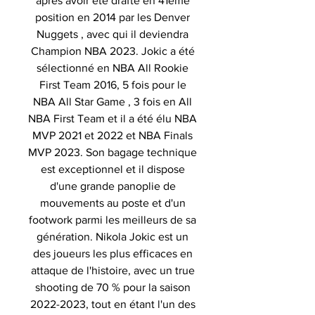
après avoir été drafté en 41ème
position en 2014 par les Denver
Nuggets , avec qui il deviendra
Champion NBA 2023. Jokic a été
sélectionné en NBA All Rookie
First Team 2016, 5 fois pour le
NBA All Star Game , 3 fois en All
NBA First Team et il a été élu NBA
MVP 2021 et 2022 et NBA Finals
MVP 2023. Son bagage technique
est exceptionnel et il dispose
d'une grande panoplie de
mouvements au poste et d'un
footwork parmi les meilleurs de sa
génération. Nikola Jokic est un
des joueurs les plus efficaces en
attaque de l'histoire, avec un true
shooting de 70 % pour la saison
2022-2023, tout en étant l'un des