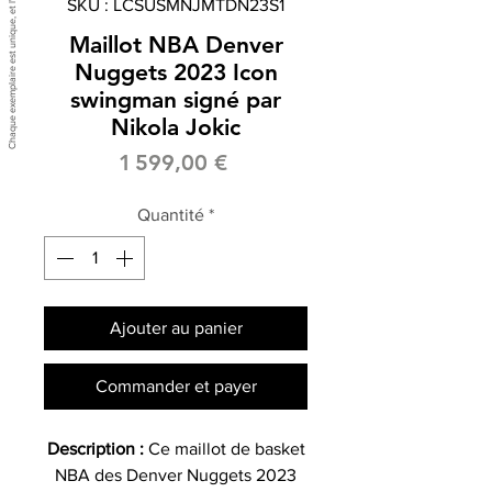
SKU : LCSUSMNJMTDN23S1
Maillot NBA Denver
Nuggets 2023 Icon
swingman signé par
Nikola Jokic
Prix
1 599,00 €
Quantité
*
Ajouter au panier
Commander et payer
Description :
Ce maillot de basket
NBA des Denver Nuggets 2023