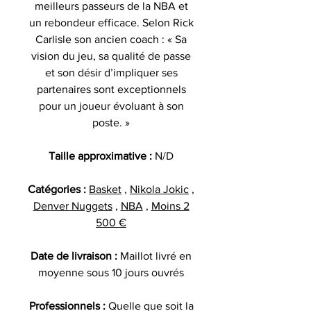
meilleurs passeurs de la NBA et
un rebondeur efficace. Selon Rick
Carlisle son ancien coach : « Sa
vision du jeu, sa qualité de passe
et son désir d’impliquer ses
partenaires sont exceptionnels
pour un joueur évoluant à son
poste. »
Taille approximative :
N/D
Catégories :
Basket
,
Nikola Jokic
,
Denver Nuggets
,
NBA
,
Moins 2
500 €
Date de livraison :
Maillot livré en
moyenne sous 10 jours ouvrés
Professionnels :
Quelle que soit la