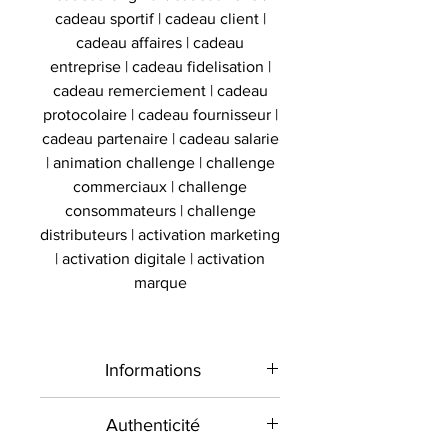
cadeau sportif | cadeau client |
cadeau affaires | cadeau
entreprise | cadeau fidelisation |
cadeau remerciement | cadeau
protocolaire | cadeau fournisseur |
cadeau partenaire | cadeau salarie
| animation challenge | challenge
commerciaux | challenge
consommateurs | challenge
distributeurs | activation marketing
| activation digitale | activation
marque
Informations
Type de
Maillot signé
Authenticité
produit
encadré