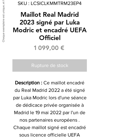
SKU : LCSICLKMMTRM23EP4
Maillot Real Madrid
2023 signé par Luka
Modric et encadré UEFA
Officiel
Prix
1 099,00 €
Rupture de stock
Description :
Ce maillot encadré
du Real Madrid 2022 a été signé
par Luka Modric lors d'une séance
de dédicace privée organisée à
Madrid le 19 mai 2022 par l'un de
nos partenaires européens .
Chaque maillot signé est encadré
sous licence officielle UEFA