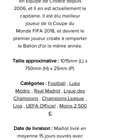
en Equipe de Croatie depuis
2006, et Il en est actuellement le
capitaine. Il est élu meilleur
joueur de la Coupe du
Monde FIFA 2018, et devient le
premier joueur croate à remporter
le Ballon d'or la même année.
Taille approximative :
1015mm (L) x
750mm (H) x 25mm (P)
Catégories :
Football
,
Luka
Modric
,
Real Madrid
,
Ligue des
Champions
,
Champions League
,
Liga
,
UEFA Officiel
,
Moins 2 500
€
Date de livraison :
Maillot livré en
moyenne 15 jours ouvrés avec